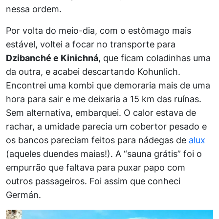
nessa ordem.
Por volta do meio-dia, com o estômago mais
estável, voltei a focar no transporte para
Dzibanché e Kinichná
, que ficam coladinhas uma
da outra, e acabei descartando Kohunlich.
Encontrei uma kombi que demoraria mais de uma
hora para sair e me deixaria a 15 km das ruínas.
Sem alternativa, embarquei. O calor estava de
rachar, a umidade parecia um cobertor pesado e
os bancos pareciam feitos para nádegas de
alux
(aqueles duendes maias!). A “sauna grátis” foi o
empurrão que faltava para puxar papo com
outros passageiros. Foi assim que conheci
Germán.