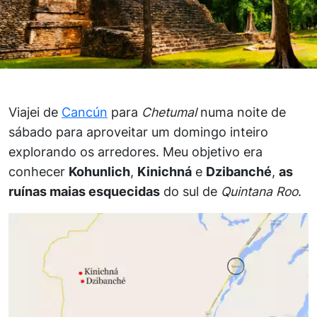
Viajei de
Cancún
para
Chetumal
numa noite de
sábado para aproveitar um domingo inteiro
explorando os arredores. Meu objetivo era
conhecer
Kohunlich
,
Kinichná
e
Dzibanché
,
as
ruínas maias esquecidas
do sul de
Quintana Roo
.