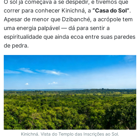
O sol já começava a se despedir, e tivemos que
correr para conhecer Kinichná, a
“Casa do Sol”
.
Apesar de menor que Dzibanché, a acrópole tem
uma energia palpável — dá para sentir a
espiritualidade que ainda ecoa entre suas paredes
de pedra.
Kinichná. Vista do Templo das Inscrições ao Sol.