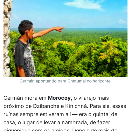
Germán apontando para Chetumal no horizonte.
Germán mora em
Morocoy
, o vilarejo mais
próximo de Dzibanché e Kinichná. Para ele, essas
ruínas sempre estiveram ali — era o quintal de
casa, o lugar de levar a namorada, de fazer
piquenique com os amigos. Depois de mais de