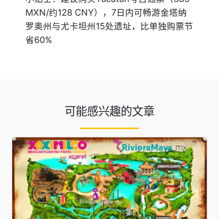
MXN/约128 CNY），7日内可畅游金塔纳
罗奥州与尤卡坦州15处遗址，比单独购票节
省60%
可能感兴趣的文章