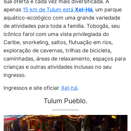
sua oferta é cada vez mais diversificada. A
apenas
15 km de Tulum está
Xel-Há
, um parque
aquático-ecológico com uma grande variedade
de atividades para toda a família. Tobogãs, seu
icônico farol com uma vista privilegiada do
Caribe, snorkeling, saltos, flutuação em rios,
exploração de cavernas, trilhas de bicicleta,
caminhadas, áreas de relaxamento, espaços para
crianças e outras atividades inclusas no seu
ingresso.
Ingressos e site oficial:
Xel-há
.
Tulum Pueblo.