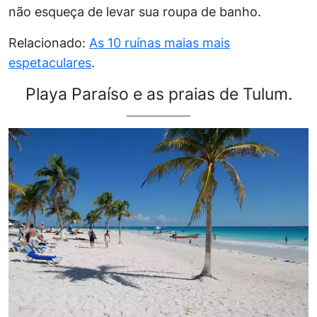
não esqueça de levar sua roupa de banho.
Relacionado:
As 10 ruínas maias mais
espetaculares
.
Playa Paraíso e as praias de Tulum.