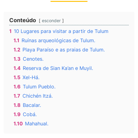
Conteúdo
esconder
1
10 Lugares para visitar a partir de Tulum
1.1
Ruínas arqueológicas de Tulum.
1.2
Playa Paraíso e as praias de Tulum.
1.3
Cenotes.
1.4
Reserva de Sian Ka’an e Muyil.
1.5
Xel-Há.
1.6
Tulum Pueblo.
1.7
Chichén Itzá.
1.8
Bacalar.
1.9
Cobá.
1.10
Mahahual.