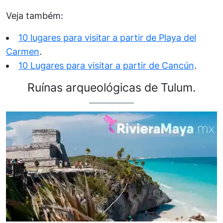
Veja também:
10 lugares para visitar a partir de Playa del
Carmen
.
10 Lugares para visitar a partir de Cancún
.
Ruínas arqueológicas de Tulum.