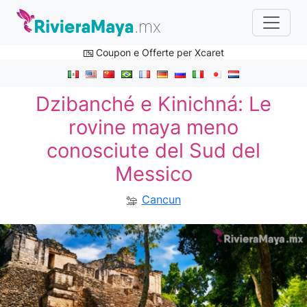
Coupon e Offerte per Xcaret
Dzibanché e Kinichná: Le
rovine maya meno
conosciute del Sud del
Messico
Cancun