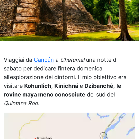
Viaggiai da
Cancún
a
Chetumal
una notte di
sabato per dedicare l’intera domenica
all’esplorazione dei dintorni. Il mio obiettivo era
visitare
Kohunlich
,
Kinichná
e
Dzibanché
,
le
rovine maya meno conosciute
del sud del
Quintana Roo
.