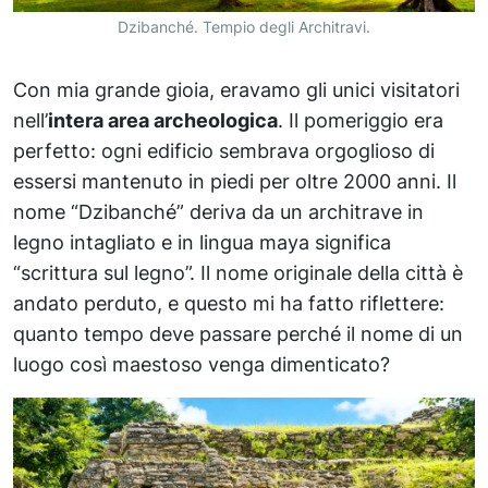
Dzibanché. Tempio degli Architravi.
Con mia grande gioia, eravamo gli unici visitatori
nell’
intera area archeologica
. Il pomeriggio era
perfetto: ogni edificio sembrava orgoglioso di
essersi mantenuto in piedi per oltre 2000 anni. Il
nome “Dzibanché” deriva da un architrave in
legno intagliato e in lingua maya significa
“scrittura sul legno”. Il nome originale della città è
andato perduto, e questo mi ha fatto riflettere:
quanto tempo deve passare perché il nome di un
luogo così maestoso venga dimenticato?