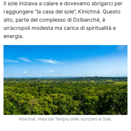
Il sole iniziava a calare e dovevamo sbrigarci per
raggiungere “la casa del sole”, Kinichná. Questo
sito, parte del complesso di Dzibanché, è
un’acropoli modesta ma carica di spiritualità e
energia.
Kinichná. Vista dal Tempio delle Iscrizioni al Sole.