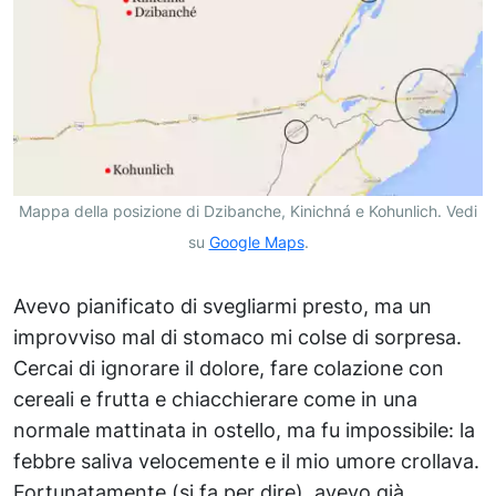
Mappa della posizione di Dzibanche, Kinichná e Kohunlich. Vedi
su
Google Maps
.
Avevo pianificato di svegliarmi presto, ma un
improvviso mal di stomaco mi colse di sorpresa.
Cercai di ignorare il dolore, fare colazione con
cereali e frutta e chiacchierare come in una
normale mattinata in ostello, ma fu impossibile: la
febbre saliva velocemente e il mio umore crollava.
Fortunatamente (si fa per dire), avevo già