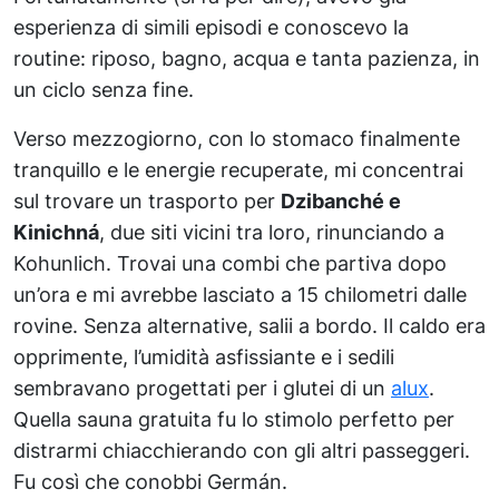
esperienza di simili episodi e conoscevo la
routine: riposo, bagno, acqua e tanta pazienza, in
un ciclo senza fine.
Verso mezzogiorno, con lo stomaco finalmente
tranquillo e le energie recuperate, mi concentrai
sul trovare un trasporto per
Dzibanché e
Kinichná
, due siti vicini tra loro, rinunciando a
Kohunlich. Trovai una combi che partiva dopo
un’ora e mi avrebbe lasciato a 15 chilometri dalle
rovine. Senza alternative, salii a bordo. Il caldo era
opprimente, l’umidità asfissiante e i sedili
sembravano progettati per i glutei di un
alux
.
Quella sauna gratuita fu lo stimolo perfetto per
distrarmi chiacchierando con gli altri passeggeri.
Fu così che conobbi Germán.