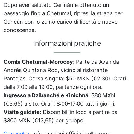
Dopo aver salutato Germán e ottenuto un
passaggio fino a Chetumal, ripresi la strada per
Cancún con lo zaino carico di libertà e nuove
conoscenze.
Informazioni pratiche
Combi Chetumal-Morocoy:
Parte da Avenida
Andrés Quintana Roo, vicino al ristorante
Pantojas. Corsa singola: $50 MXN (€2,30). Orari:
dalle 7:00 alle 19:00, partenze ogni ora.
Ingresso a Dzibanché e Kinichná:
$80 MXN
(€3,65) a sito. Orari: 8:00-17:00 tutti i giorni.
Visite guidate:
Disponibili in loco a partire da
$300 MXN (€13,65) per gruppo.
Conaculta
. Informazioni ufficiali sulle zone