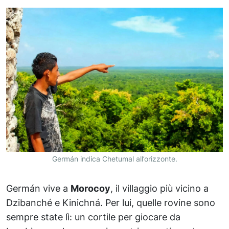
Germán indica Chetumal all’orizzonte.
Germán vive a
Morocoy
, il villaggio più vicino a
Dzibanché e Kinichná. Per lui, quelle rovine sono
sempre state lì: un cortile per giocare da