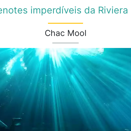
enotes imperdíveis da Riviera
Chac Mool