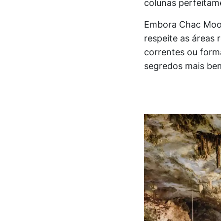
colunas perfeitam
Embora Chac Mool 
respeite as áreas 
correntes ou forma
segredos mais be