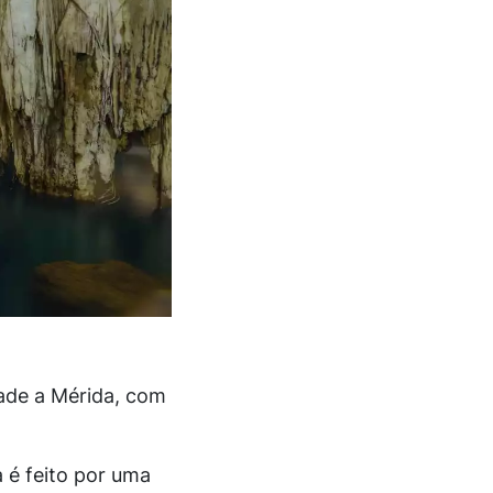
dade a Mérida, com
 é feito por uma