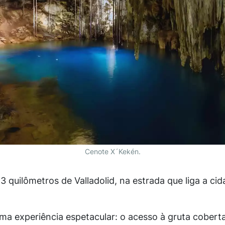
Cenote X´Kekén.
 3 quilômetros de Valladolid, na estrada que liga a ci
ma experiência espetacular: o acesso à gruta coberta