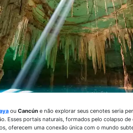
Maya
ou
Cancún
e não explorar seus cenotes seria pe
o. Esses portais naturais, formados pelo colapso de 
ios, oferecem uma conexão única com o mundo subte