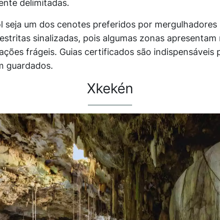
ente delimitadas.
seja um dos cenotes preferidos por mergulhadores i
restritas sinalizadas, pois algumas zonas apresentam 
ções frágeis. Guias certificados são indispensáveis 
m guardados.
Xkekén