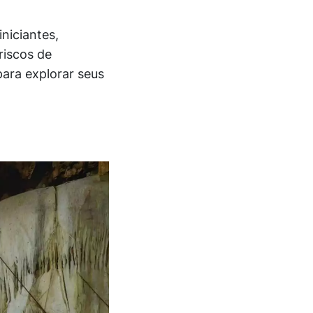
niciantes,
riscos de
para explorar seus