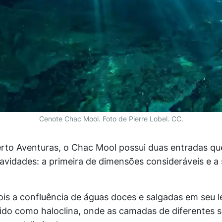
Cenote Chac Mool. Foto de Pierre Lobel. CC.
rto Aventuras, o Chac Mool possui duas entradas q
cavidades: a primeira de dimensões consideráveis e a
ois a confluência de águas doces e salgadas em seu l
o como haloclina, onde as camadas de diferentes s