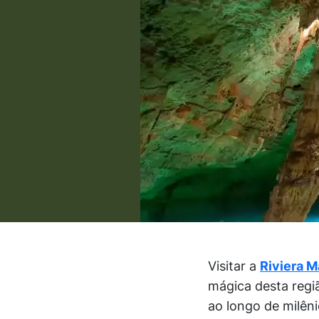
Visitar a
Riviera 
mágica desta regiã
ao longo de milên