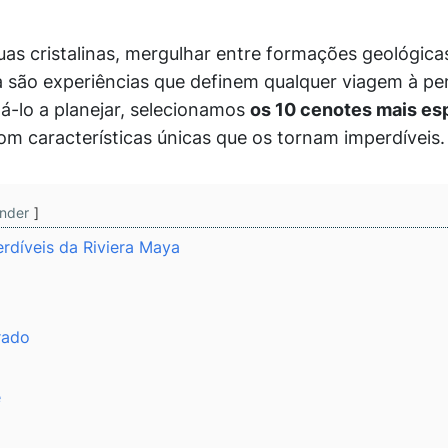
as cristalinas, mergulhar entre formações geológic
a são experiências que definem qualquer viagem à pe
á-lo a planejar, selecionamos
os 10 cenotes mais es
om características únicas que os tornam imperdíveis.
nder
rdíveis da Riviera Maya
rado
e