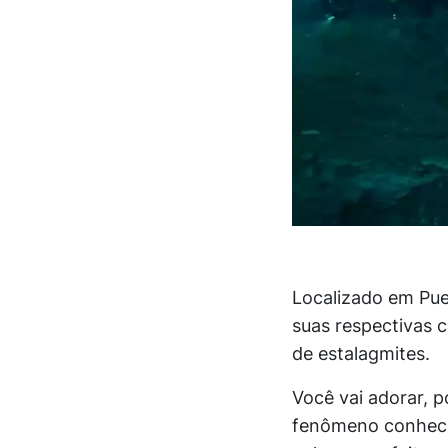
Localizado em Pue
suas respectivas 
de estalagmites.
Você vai adorar, p
fenômeno conhecid