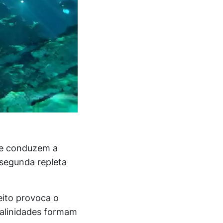
ue conduzem a
 segunda repleta
eito provoca o
alinidades formam