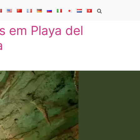
s em Playa del
a