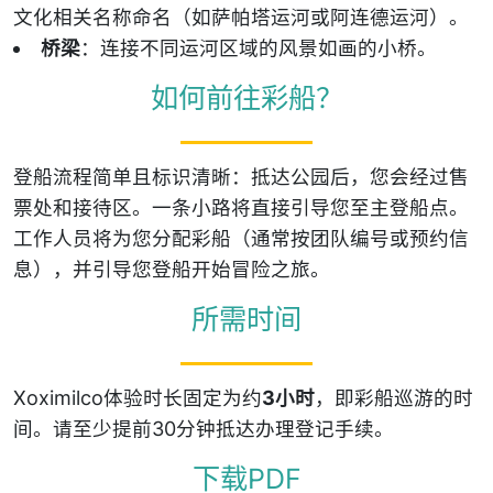
文化相关名称命名（如萨帕塔运河或阿连德运河）。
桥梁
：连接不同运河区域的风景如画的小桥。
如何前往彩船？
登船流程简单且标识清晰：抵达公园后，您会经过售
票处和接待区。一条小路将直接引导您至主登船点。
工作人员将为您分配彩船（通常按团队编号或预约信
息），并引导您登船开始冒险之旅。
所需时间
Xoximilco体验时长固定为约
3小时
，即彩船巡游的时
间。请至少提前30分钟抵达办理登记手续。
下载PDF