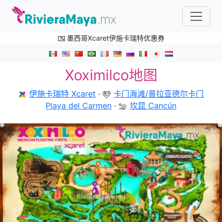
墨西哥Xcaret伊施卡瑞特优惠券
Xoximilco地图
伊施卡瑞特 Xcaret
·
卡门海滩/普拉亚德尔卡门
Playa del Carmen
·
坎昆 Cancún