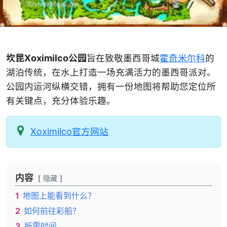
坎昆Xoximilco公园
旨在致敬墨西哥城
霍奇米尔科
的
湖泊传统，在水上打造一场充满活力的墨西哥派对。
公园内运河纵横交错，拥有一份地图将帮助您定位所
有关键点，充分体验乐趣。
Xoximilco官方网站
内容
隐藏
1
地图上能看到什么？
2
如何前往彩船？
3
所需时间