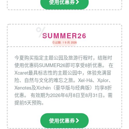
使用优惠券
SUMMER26
过期: 1 9 月 2026
今夏购买指定主题公园及旅游行程时，结账时
使用优惠码SUMMER26即可享受8折优惠。 在
Xcaret最具标志性的主题公园中，体验充满冒
险、自然与文化的难忘之旅。Xel‑Há、Xplor、
Xenotes及Xichén（豪华版与经典版）均享8折
优惠。 有效期为2026年6月8日至8月31日。需
提前5天预购。
使用优惠券