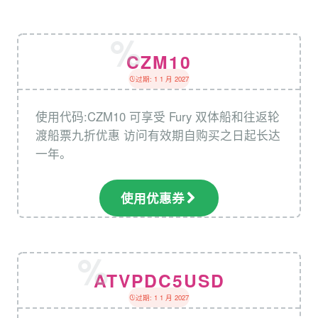
CZM10
过期: 1 1 月 2027
使用代码:CZM10 可享受 Fury 双体船和往返轮
渡船票九折优惠 访问有效期自购买之日起长达
一年。
使用优惠券
ATVPDC5USD
过期: 1 1 月 2027