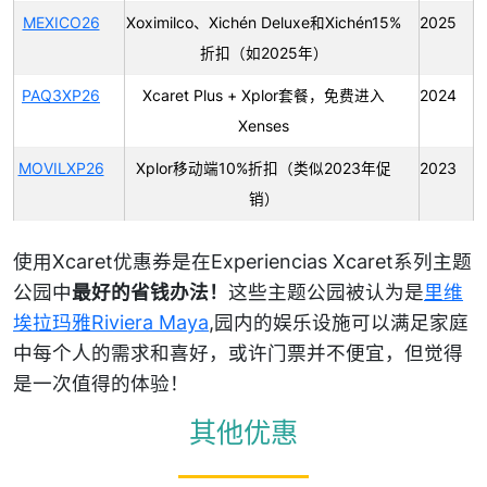
MEXICO26
Xoximilco、Xichén Deluxe和Xichén15%
2025
折扣（如2025年）
PAQ3XP26
Xcaret Plus + Xplor套餐，免费进入
2024
Xenses
MOVILXP26
Xplor移动端10%折扣（类似2023年促
2023
销）
使用Xcaret优惠券是在Experiencias Xcaret系列主题
公园中
最好的省钱办法！
这些主题公园被认为是
里维
埃拉玛雅Riviera Maya
,园内的娱乐设施可以满足家庭
中每个人的需求和喜好，或许门票并不便宜，但觉得
是一次值得的体验！
其他优惠