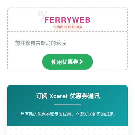
FERRYWEB
过期: 31 12 月 2026
前往穆赫雷斯岛的轮渡
使用优惠券
订阅 Xcaret 优惠券通讯
一旦有新的优惠券和专属优惠，立即发送到您的邮箱。