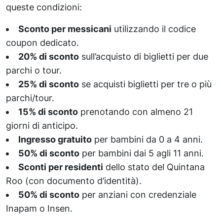
queste condizioni:
Sconto per messicani
utilizzando il codice
coupon dedicato.
20% di sconto
sull’acquisto di biglietti per due
parchi o tour.
25% di sconto
se acquisti biglietti per tre o più
parchi/tour.
15% di sconto
prenotando con almeno 21
giorni di anticipo.
Ingresso gratuito
per bambini da 0 a 4 anni.
50% di sconto
per bambini dai 5 agli 11 anni.
Sconti per residenti
dello stato del Quintana
Roo (con documento d’identità).
50% di sconto
per anziani con credenziale
Inapam o Insen.