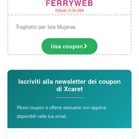
FERRYWEB
Scade: 31 Dic 2026
Traghetto per Isla Mujeres
Usa coupon
Iscriviti alla newsletter dei coupon
di Xcaret
Ricevi coupon e offerte esclusive non appena
disponibili nella tua email.