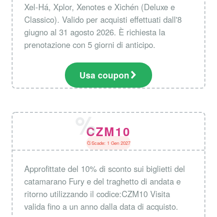
Xel-Há, Xplor, Xenotes e Xichén (Deluxe e
Classico). Valido per acquisti effettuati dall'8
giugno al 31 agosto 2026. È richiesta la
prenotazione con 5 giorni di anticipo.
Usa coupon
CZM10
Scade: 1 Gen 2027
Approfittate del 10% di sconto sui biglietti del
catamarano Fury e del traghetto di andata e
ritorno utilizzando il codice:CZM10 Visita
valida fino a un anno dalla data di acquisto.