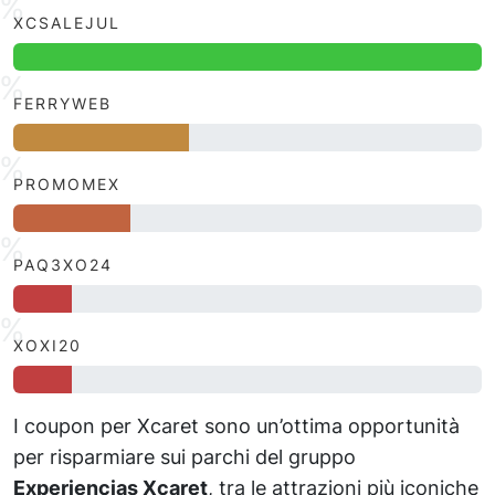
XCSALEJUL
FERRYWEB
PROMOMEX
PAQ3XO24
XOXI20
I coupon per Xcaret sono un’ottima opportunità
per risparmiare sui parchi del gruppo
Experiencias Xcaret
, tra le attrazioni più iconiche