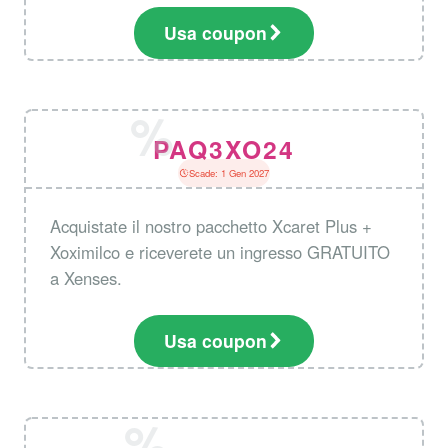
Usa coupon
PAQ3XO24
Scade: 1 Gen 2027
Acquistate il nostro pacchetto Xcaret Plus +
Xoximilco e riceverete un ingresso GRATUITO
a Xenses.
Usa coupon