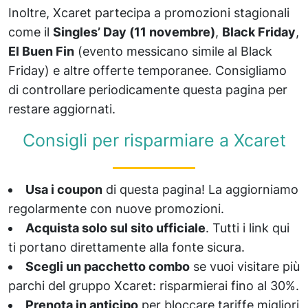
Inoltre, Xcaret partecipa a promozioni stagionali
come il
Singles’ Day (11 novembre)
,
Black Friday
,
El Buen Fin
(evento messicano simile al Black
Friday) e altre offerte temporanee. Consigliamo
di controllare periodicamente questa pagina per
restare aggiornati.
Consigli per risparmiare a Xcaret
Usa i coupon
di questa pagina! La aggiorniamo
regolarmente con nuove promozioni.
Acquista solo sul sito ufficiale
. Tutti i link qui
ti portano direttamente alla fonte sicura.
Scegli un pacchetto combo
se vuoi visitare più
parchi del gruppo Xcaret: risparmierai fino al 30%.
Prenota in anticipo
per bloccare tariffe migliori