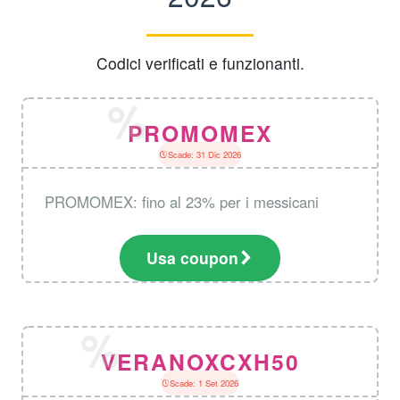
Codici verificati e funzionanti.
PROMOMEX
Scade: 31 Dic 2026
PROMOMEX: fino al 23% per i messicani
Usa coupon
VERANOXCXH50
Scade: 1 Set 2026