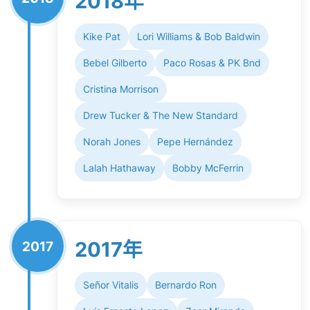
2018年
Kike Pat
Lori Williams & Bob Baldwin
Bebel Gilberto
Paco Rosas & PK Bnd
Cristina Morrison
Drew Tucker & The New Standard
Norah Jones
Pepe Hernández
Lalah Hathaway
Bobby McFerrin
2017年
2017
Señor Vitalis
Bernardo Ron