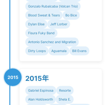
Gonzalo Rubalcaba (Volcan Trio)
Blood Sweat & Tears
Bo Bice
Dylan Elise
Jeff Lorber
Fisura Fuky Band
Antonio Sanchez and Migration
Dirty Loops
Aguamala
Bill Evans
2015年
2015
Gabriel Espinosa
Resorte
Alan Holdsworth
Shela E.