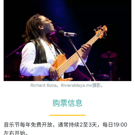
Richard Bona。RivieraMaya.mx摄影。
购票信息
音乐节每年免费开放，通常持续2至3天，每日19:00
左右开始。