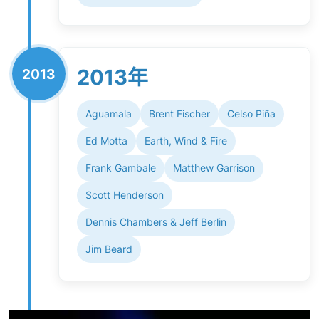
2013年
2013
Aguamala
Brent Fischer
Celso Piña
Ed Motta
Earth, Wind & Fire
Frank Gambale
Matthew Garrison
Scott Henderson
Dennis Chambers & Jeff Berlin
Jim Beard