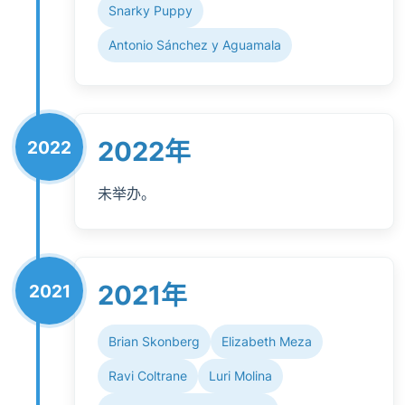
Snarky Puppy
Antonio Sánchez y Aguamala
2022年
2022
未举办。
2021年
2021
Brian Skonberg
Elizabeth Meza
Ravi Coltrane
Luri Molina