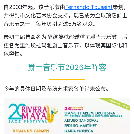
自2003年起，该音乐节由
Fernando Tousaint
策划，
并得到市文化艺术协会支持，现已成为全球顶级爵士
音乐节之一，每年吸引超过5万名观众。
最初三届曾命名为
里维埃拉玛雅拉丁爵士音乐节
，后
更名为里维埃拉玛雅爵士音乐节，以体现其国际化和
包容性。
爵士音乐节2026年阵容
今年的具体日期及参演艺术家名单尚未公布。