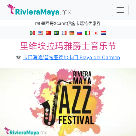
墨西哥Xcaret伊施卡瑞特优惠券
里维埃拉玛雅爵士音乐节
卡门海滩/普拉亚德尔卡门 Playa del Carmen