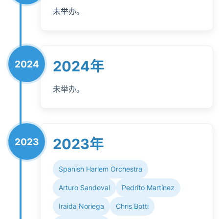
未举办。
2024年
2024
未举办。
2023年
2023
Spanish Harlem Orchestra
Arturo Sandoval
Pedrito Martínez
Iraida Noriega
Chris Botti