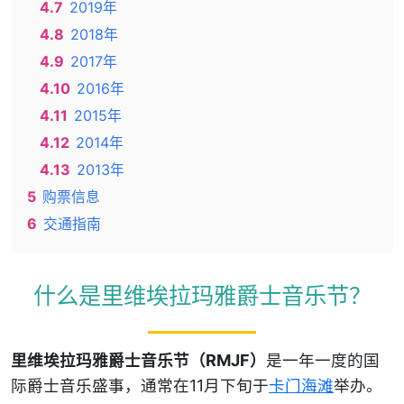
4.7
2019年
4.8
2018年
4.9
2017年
4.10
2016年
4.11
2015年
4.12
2014年
4.13
2013年
5
购票信息
6
交通指南
什么是里维埃拉玛雅爵士音乐节？
里维埃拉玛雅爵士音乐节（RMJF）
是一年一度的国
际爵士音乐盛事，通常在11月下旬于
卡门海滩
举办。