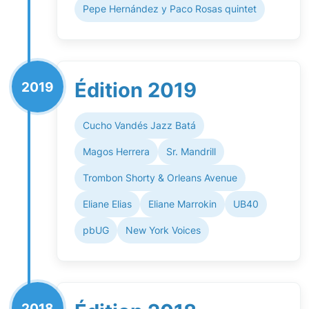
Pepe Hernández y Paco Rosas quintet
Édition 2019
2019
Cucho Vandés Jazz Batá
Magos Herrera
Sr. Mandrill
Trombon Shorty & Orleans Avenue
Eliane Elias
Eliane Marrokin
UB40
pbUG
New York Voices
2018