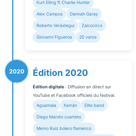
Kurt Elling ft Charlie Hunter
Alex Campos
Dannah Garay
Roberto Verástegui
Zaicocirco
Giovanni Figueroa
20 varos
Édition 2020
2020
Édition digitale
: Diffusion en direct sur
YouTube et Facebook officiels du festival.
Aguamala
Xamán
Elite band
Diego Maroto cuarteto
Memo Ruiz bolero flamenco