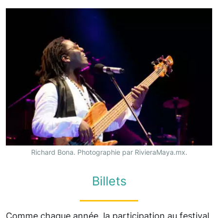
Richard Bona. Photographie par RivieraMaya.mx.
Billets
Comme chaque année, la participation au festival