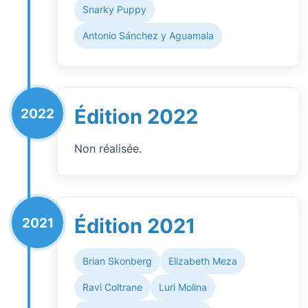
Snarky Puppy
Antonio Sánchez y Aguamala
Édition 2022
2022
Non réalisée.
Édition 2021
2021
Brian Skonberg
Elizabeth Meza
Ravi Coltrane
Luri Molina