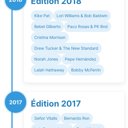
Édition 2018
Kike Pat
Lori Williams & Bob Baldwin
Bebel Gilberto
Paco Rosas & PK Bnd
Cristina Morrison
Drew Tucker & The New Standard
Norah Jones
Pepe Hernández
Lalah Hathaway
Bobby McFerrin
Édition 2017
2017
Señor Vitalis
Bernardo Ron