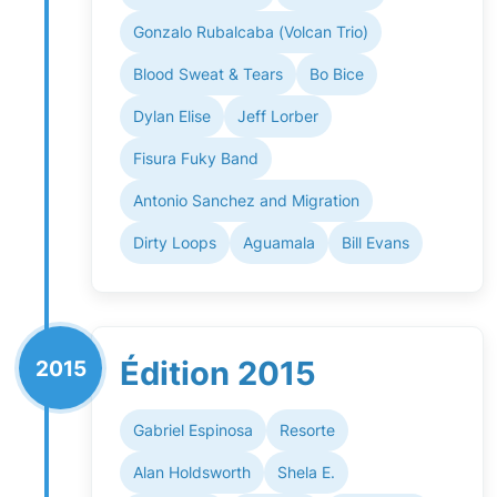
Gonzalo Rubalcaba (Volcan Trio)
Blood Sweat & Tears
Bo Bice
Dylan Elise
Jeff Lorber
Fisura Fuky Band
Antonio Sanchez and Migration
Dirty Loops
Aguamala
Bill Evans
Édition 2015
2015
Gabriel Espinosa
Resorte
Alan Holdsworth
Shela E.