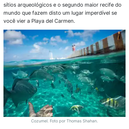
sítios arqueológicos e o segundo maior recife do
mundo que fazem disto um lugar imperdível se
você vier a Playa del Carmen.
Cozumel. Foto por Thomas Shahan.