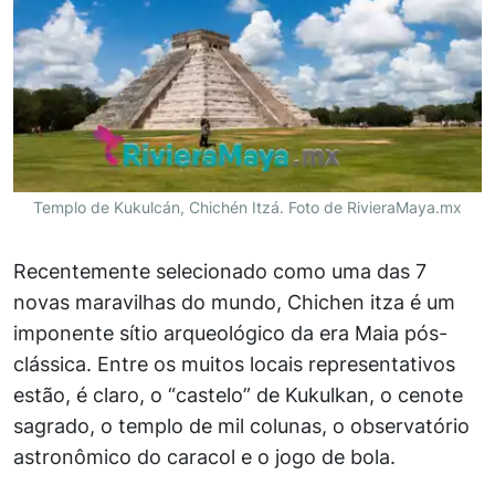
Templo de Kukulcán, Chichén Itzá. Foto de RivieraMaya.mx
Recentemente selecionado como uma das 7
novas maravilhas do mundo, Chichen itza é um
imponente sítio arqueológico da era Maia pós-
clássica. Entre os muitos locais representativos
estão, é claro, o “castelo” de Kukulkan, o cenote
sagrado, o templo de mil colunas, o observatório
astronômico do caracol e o jogo de bola.