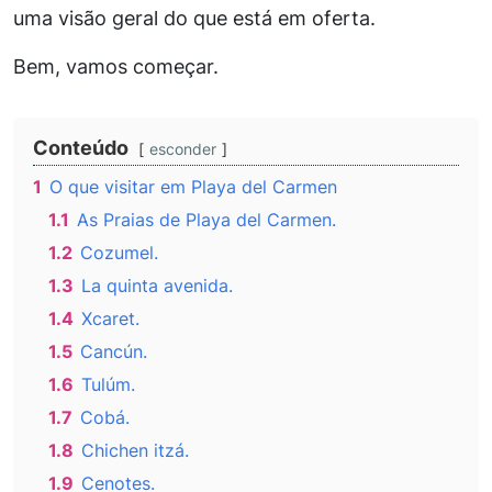
uma visão geral do que está em oferta.
Bem, vamos começar.
Conteúdo
esconder
1
O que visitar em Playa del Carmen
1.1
As Praias de Playa del Carmen.
1.2
Cozumel.
1.3
La quinta avenida.
1.4
Xcaret.
1.5
Cancún.
1.6
Tulúm.
1.7
Cobá.
1.8
Chichen itzá.
1.9
Cenotes.