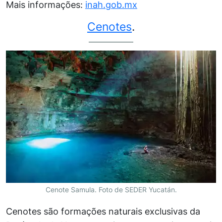
Mais informações:
inah.gob.mx
Cenotes
.
Cenote Samula. Foto de SEDER Yucatán.
Cenotes são formações naturais exclusivas da