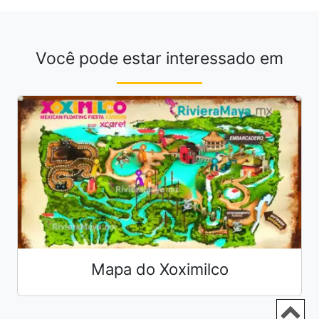
Você pode estar interessado em
Mapa do Xoximilco
Ir