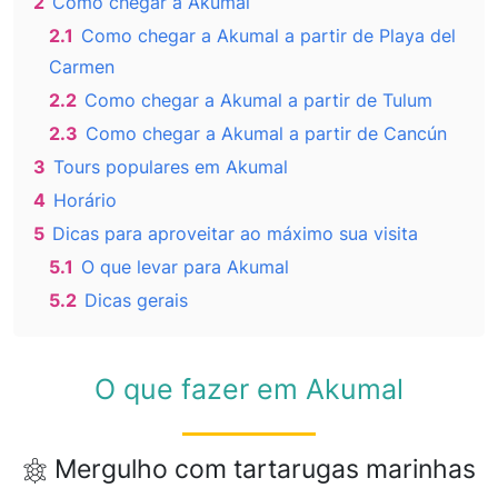
2
Como chegar a Akumal
2.1
Como chegar a Akumal a partir de Playa del
Carmen
2.2
Como chegar a Akumal a partir de Tulum
2.3
Como chegar a Akumal a partir de Cancún
3
Tours populares em Akumal
4
Horário
5
Dicas para aproveitar ao máximo sua visita
5.1
O que levar para Akumal
5.2
Dicas gerais
O que fazer em Akumal
Mergulho com tartarugas marinhas