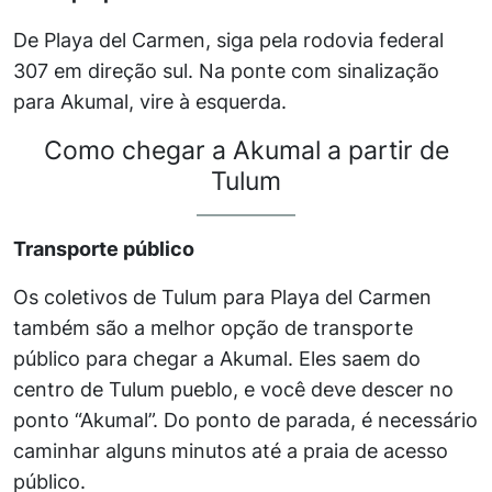
De Playa del Carmen, siga pela rodovia federal
307 em direção sul. Na ponte com sinalização
para Akumal, vire à esquerda.
Como chegar a Akumal a partir de
Tulum
Transporte público
Os coletivos de Tulum para Playa del Carmen
também são a melhor opção de transporte
público para chegar a Akumal. Eles saem do
centro de Tulum pueblo, e você deve descer no
ponto “Akumal”. Do ponto de parada, é necessário
caminhar alguns minutos até a praia de acesso
público.