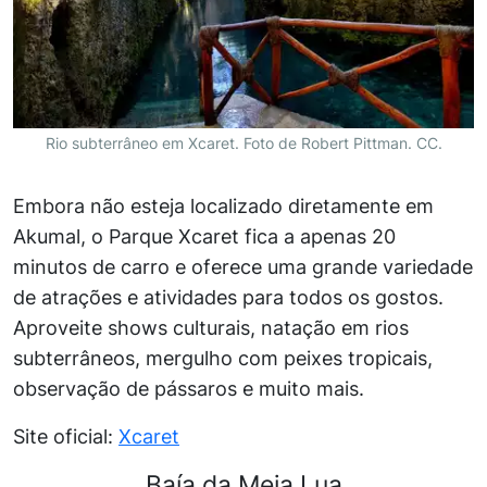
Rio subterrâneo em Xcaret. Foto de Robert Pittman. CC.
Embora não esteja localizado diretamente em
Akumal, o Parque Xcaret fica a apenas 20
minutos de carro e oferece uma grande variedade
de atrações e atividades para todos os gostos.
Aproveite shows culturais, natação em rios
subterrâneos, mergulho com peixes tropicais,
observação de pássaros e muito mais.
Site oficial:
Xcaret
Baía da Meia Lua