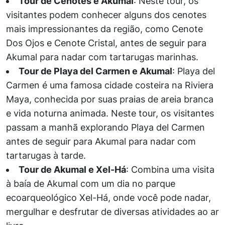
Tour de Cenotes e Akumal
: Neste tour, os
visitantes podem conhecer alguns dos cenotes
mais impressionantes da região, como Cenote
Dos Ojos e Cenote Cristal, antes de seguir para
Akumal para nadar com tartarugas marinhas.
Tour de Playa del Carmen e Akumal
: Playa del
Carmen é uma famosa cidade costeira na Riviera
Maya, conhecida por suas praias de areia branca
e vida noturna animada. Neste tour, os visitantes
passam a manhã explorando Playa del Carmen
antes de seguir para Akumal para nadar com
tartarugas à tarde.
Tour de Akumal e Xel-Há
: Combina uma visita
à baía de Akumal com um dia no parque
ecoarqueológico Xel-Há, onde você pode nadar,
mergulhar e desfrutar de diversas atividades ao ar