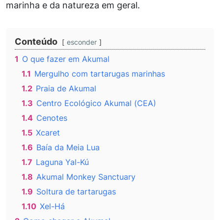
marinha e da natureza em geral.
Conteúdo
esconder
1
O que fazer em Akumal
1.1
Mergulho com tartarugas marinhas
1.2
Praia de Akumal
1.3
Centro Ecológico Akumal (CEA)
1.4
Cenotes
1.5
Xcaret
1.6
Baía da Meia Lua
1.7
Laguna Yal-Kú
1.8
Akumal Monkey Sanctuary
1.9
Soltura de tartarugas
1.10
Xel-Há