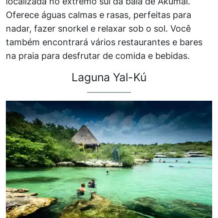
localizada no extremo sul da baía de Akumal.
Oferece águas calmas e rasas, perfeitas para
nadar, fazer snorkel e relaxar sob o sol. Você
também encontrará vários restaurantes e bares
na praia para desfrutar de comida e bebidas.
Laguna Yal-Kú