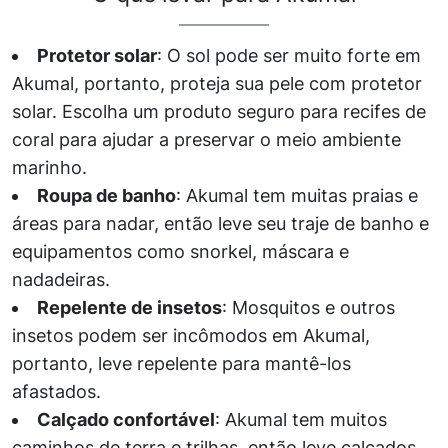
Protetor solar
: O sol pode ser muito forte em
Akumal, portanto, proteja sua pele com protetor
solar. Escolha um produto seguro para recifes de
coral para ajudar a preservar o meio ambiente
marinho.
Roupa de banho
: Akumal tem muitas praias e
áreas para nadar, então leve seu traje de banho e
equipamentos como snorkel, máscara e
nadadeiras.
Repelente de insetos
: Mosquitos e outros
insetos podem ser incômodos em Akumal,
portanto, leve repelente para mantê-los
afastados.
Calçado confortável
: Akumal tem muitos
caminhos de terra e trilhas, então leve calçados