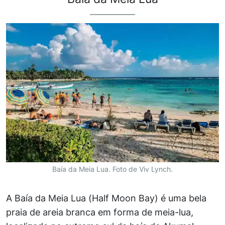
Baía da Meia Lua. Foto de Viv Lynch.
A Baía da Meia Lua (Half Moon Bay) é uma bela
praia de areia branca em forma de meia-lua,