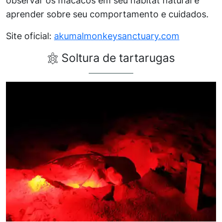
observar os macacos em seu habitat natural e
aprender sobre seu comportamento e cuidados.
Site oficial:
akumalmonkeysanctuary.com
Soltura de tartarugas