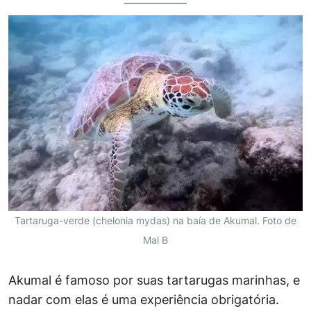
Tartaruga-verde (chelonia mydas) na baía de Akumal. Foto de
Mal B
Akumal é famoso por suas tartarugas marinhas, e
nadar com elas é uma experiência obrigatória.