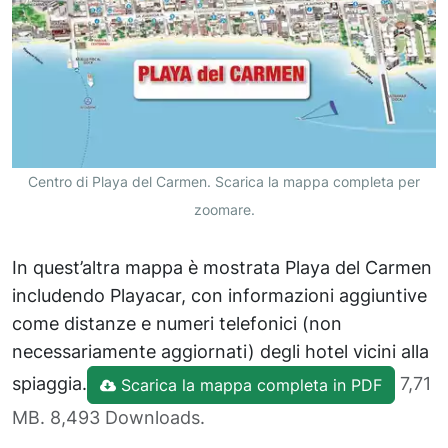
Centro di Playa del Carmen. Scarica la mappa completa per
zoomare.
In quest’altra mappa è mostrata Playa del Carmen
includendo Playacar, con informazioni aggiuntive
come distanze e numeri telefonici (non
necessariamente aggiornati) degli hotel vicini alla
spiaggia.
7,71
Scarica la mappa completa in PDF
MB. 8,493 Downloads.