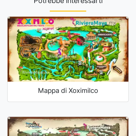
Potrebbe interessarti
Mappa di Xoximilco