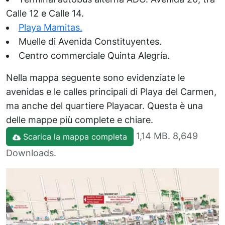
Calle 12 e Calle 14.
Playa Mamitas.
Muelle di Avenida Constituyentes.
Centro commerciale Quinta Alegría.
Nella mappa seguente sono evidenziate le
avenidas e le calles principali di Playa del Carmen,
ma anche del quartiere Playacar. Questa è una
delle mappe più complete e chiare.
1,14 MB. 8,649
Scarica la mappa completa
Downloads.