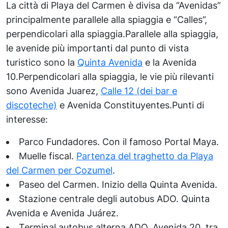
La città di Playa del Carmen è divisa da “Avenidas”
principalmente parallele alla spiaggia e “Calles”,
perpendicolari alla spiaggia.Parallele alla spiaggia,
le avenide più importanti dal punto di vista
turistico sono la
Quinta Avenida
e la Avenida
10.Perpendicolari alla spiaggia, le vie più rilevanti
sono Avenida Juarez,
Calle 12 (dei bar e
discoteche)
e Avenida Constituyentes.Punti di
interesse:
Parco Fundadores. Con il famoso Portal Maya.
Muelle fiscal.
Partenza del traghetto da Playa
del Carmen per Cozumel
.
Paseo del Carmen. Inizio della Quinta Avenida.
Stazione centrale degli autobus ADO. Quinta
Avenida e Avenida Juárez.
Terminal autobus alterna ADO. Avenida 20, tra