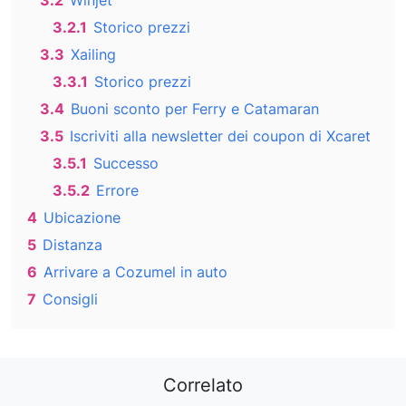
3.2
Winjet
3.2.1
Storico prezzi
3.3
Xailing
3.3.1
Storico prezzi
3.4
Buoni sconto per Ferry e Catamaran
3.5
Iscriviti alla newsletter dei coupon di Xcaret
3.5.1
Successo
3.5.2
Errore
4
Ubicazione
5
Distanza
6
Arrivare a Cozumel in auto
7
Consigli
Correlato