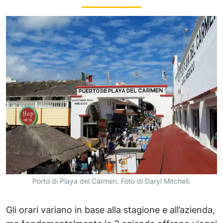
Porto di Playa del Carmen. Foto di Daryl Mitchell.
Gli orari variano in base alla stagione e all’azienda,