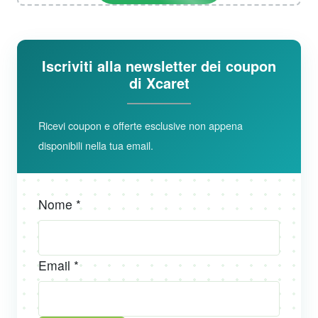
Iscriviti alla newsletter dei coupon
di Xcaret
Ricevi coupon e offerte esclusive non appena
disponibili nella tua email.
Nome *
Email *