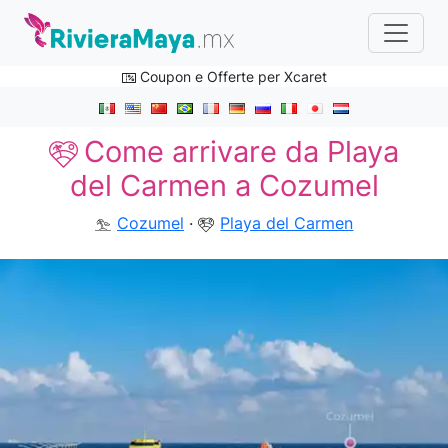
Coupon e Offerte per Xcaret
Come arrivare da Playa
del Carmen a Cozumel
Cozumel
·
Playa del Carmen