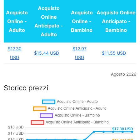
Acquisto
Acquisto
Acquisto
Acquisto Online
Online
Online -
Online -
Anticipato -
Anticipato -
Adulto
Bambino
Bambino
Adulto
$17.30
$12.97
$15.44 USD
$11.55 USD
USD
USD
Agosto 2026
Storico prezzi