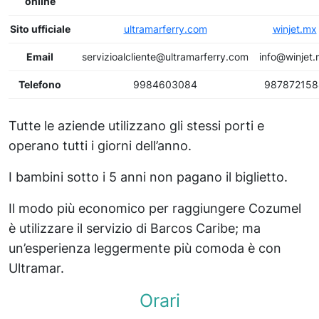
online
Sito ufficiale
ultramarferry.com
winjet.mx
Email
servizioalcliente@ultramarferry.com
info@winjet
Telefono
9984603084
987872158
Tutte le aziende utilizzano gli stessi porti e
operano tutti i giorni dell’anno.
I bambini sotto i 5 anni non pagano il biglietto.
Il modo più economico per raggiungere Cozumel
è utilizzare il servizio di Barcos Caribe; ma
un’esperienza leggermente più comoda è con
Ultramar.
Orari