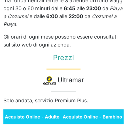
ma fondamentalmente le 3 aziende offrono viaggi
ogni 30 o 60 minuti dalle
6:45
alle
23:00
da
Playa
a Cozumel
e dalle
6:00
alle
22:00
da
Cozumel a
Playa
.
Gli orari di ogni mese possono essere consultati
sul sito web di ogni azienda.
Prezzi
Ultramar
Solo andata, servizio Premium Plus.
Acquisto Online - Adulto
Acquisto Online - Bambino