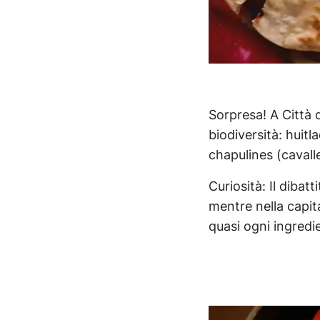
Sorpresa! A Città 
biodiversità: huitl
chapulines (cavalle
Curiosità: Il dibat
mentre nella capit
quasi ogni ingredi