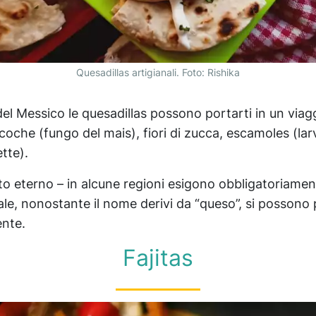
Quesadillas artigianali. Foto: Rishika
del Messico le quesadillas possono portarti in un viagg
acoche (fungo del mais), fiori di zucca, escamoles (lar
tte).
tito eterno – in alcune regioni esigono obbligatoriamen
ale, nonostante il nome derivi da “queso”, si possono
ente.
Fajitas