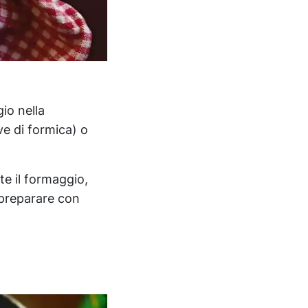
io nella
ve di formica) o
te il formaggio,
 preparare con