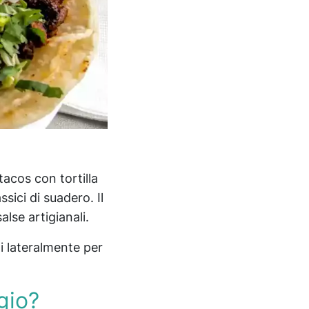
tacos con tortilla
ssici di suadero. Il
alse artigianali.
di lateralmente per
gio?