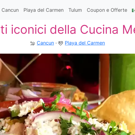
Cancun
Playa del Carmen
Tulum
Coupon e Offerte
tti iconici della Cucina 
Cancun
·
Playa del Carmen