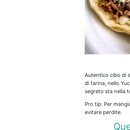
Autentico cibo di s
di farina, nello Yuc
segreto sta nella to
Pro tip: Per mangi
evitare perdite.
Que