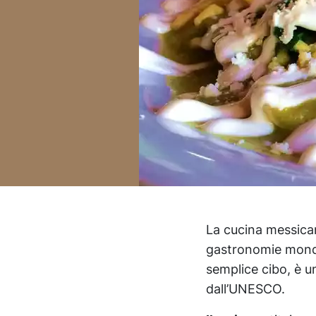
La cucina messic
gastronomie mondia
semplice cibo, è u
dall’UNESCO.