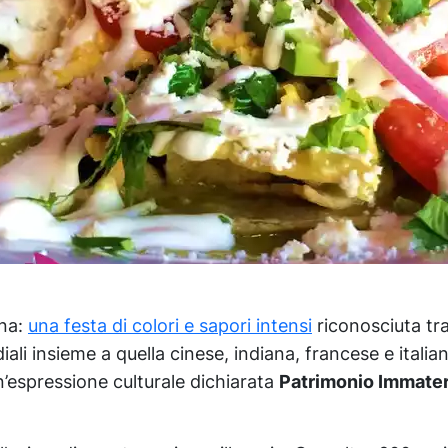
ana:
una festa di colori e sapori intensi
riconosciuta tra
li insieme a quella cinese, indiana, francese e italian
n’espressione culturale dichiarata
Patrimonio Immater