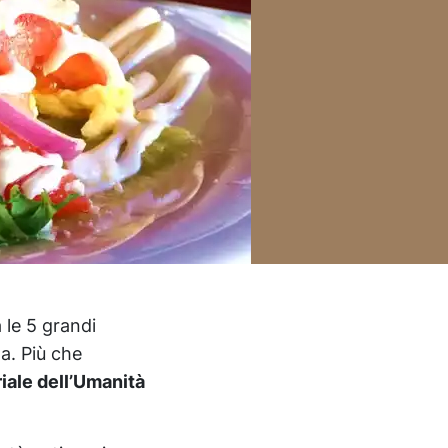
 le 5 grandi
a. Più che
iale dell’Umanità