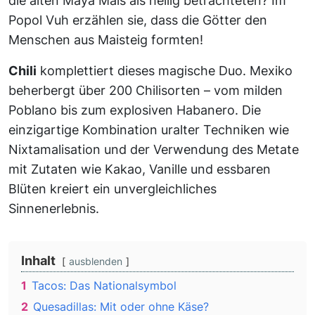
die alten Maya Mais als heilig betrachteten? Im
Popol Vuh erzählen sie, dass die Götter den
Menschen aus Maisteig formten!
Chili
komplettiert dieses magische Duo. Mexiko
beherbergt über 200 Chilisorten – vom milden
Poblano bis zum explosiven Habanero. Die
einzigartige Kombination uralter Techniken wie
Nixtamalisation und der Verwendung des Metate
mit Zutaten wie Kakao, Vanille und essbaren
Blüten kreiert ein unvergleichliches
Sinnenerlebnis.
Inhalt
ausblenden
1
Tacos: Das Nationalsymbol
2
Quesadillas: Mit oder ohne Käse?