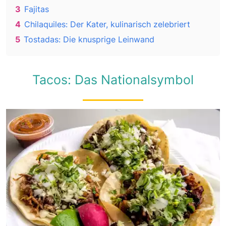
3
Fajitas
4
Chilaquiles: Der Kater, kulinarisch zelebriert
5
Tostadas: Die knusprige Leinwand
Tacos: Das Nationalsymbol