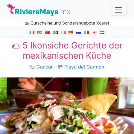
Gutscheine und Sonderangebote Xcaret
🌮 5 Ikonsiche Gerichte der
mexikanischen Küche
Cancun
·
Playa del Carmen