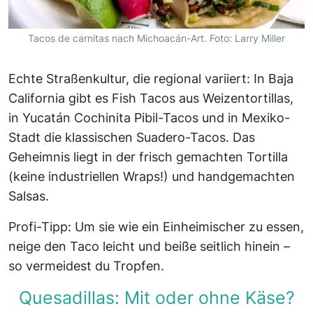
Tacos de carnitas nach Michoacán-Art. Foto: Larry Miller
Echte Straßenkultur, die regional variiert: In Baja
California gibt es Fish Tacos aus Weizentortillas,
in Yucatán Cochinita Pibil-Tacos und in Mexiko-
Stadt die klassischen Suadero-Tacos. Das
Geheimnis liegt in der frisch gemachten Tortilla
(keine industriellen Wraps!) und handgemachten
Salsas.
Profi-Tipp: Um sie wie ein Einheimischer zu essen,
neige den Taco leicht und beiße seitlich hinein –
so vermeidest du Tropfen.
Quesadillas: Mit oder ohne Käse?