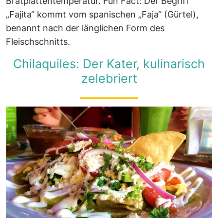
Bratplattentemperatur. Fun Fact: Der Begriff
„Fajita“ kommt vom spanischen „Faja“ (Gürtel),
benannt nach der länglichen Form des
Fleischschnitts.
Chilaquiles: Der Kater, kulinarisch
zelebriert