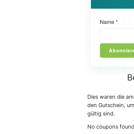
Name *
Abonnier
B
Dies waren die am 
den Gutschein, um
gültig sind.
No coupons found 