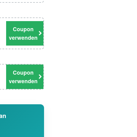
Coupon
verwenden
Coupon
verwenden
 an