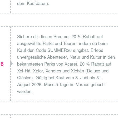
dem Kaufdatum.
Sichere dir diesen Sommer 20 % Rabatt auf
ausgewählte Parks und Touren, indem du beim
Kauf den Code SUMMER26 eingibst. Erlebe
unvergessliche Abenteuer, Natur und Kultur in den
6
bekanntesten Parks von Xcaret. 20 % Rabatt auf
Xel-Há, Xplor, Xenotes und Xichén (Deluxe und
Clásico). Gültig bei Kauf vom 8. Juni bis 31.
August 2026. Muss 5 Tage im Voraus gebucht
werden.