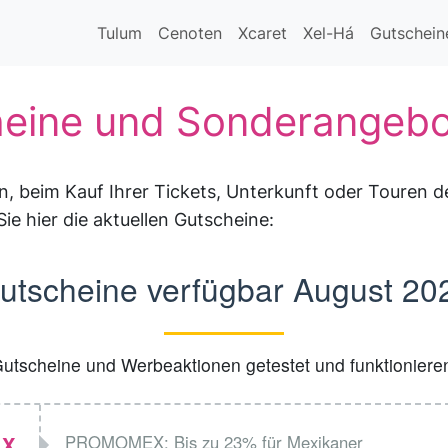
Tulum
Cenoten
Xcaret
Xel-Há
Gutschein
eine und Sonderangebo
n, beim Kauf Ihrer Tickets, Unterkunft oder Touren 
Sie hier die aktuellen Gutscheine:
utscheine verfügbar
August 20
utscheine und Werbeaktionen getestet und funktioniere
X
PROMOMEX: Bis zu 23% für Mexikaner