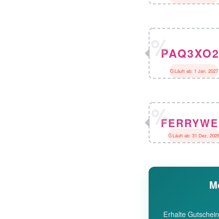
PAQ3XO2
Läuft ab: 1 Jan. 2027
FERRYWE
Läuft ab: 31 Dez. 202
Me
Erhalte Gutschein