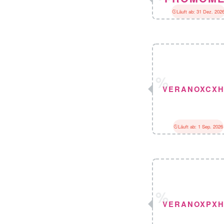
Läuft ab: 31 Dez. 202
VERANOXCXH
Läuft ab: 1 Sep. 2026
VERANOXPXH