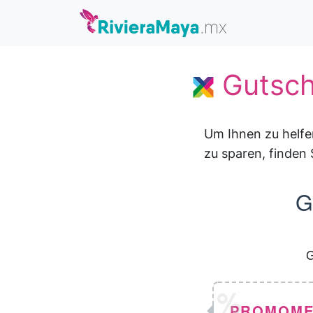
Gutsch
Um Ihnen zu helfe
zu sparen, finden 
G
G
PROMOME