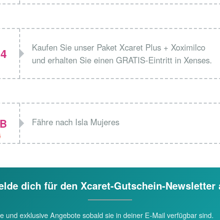
Kaufen Sie unser Paket Xcaret Plus + Xoximilco
4
und erhalten Sie einen GRATIS-Eintritt in Xenses.
B
Fähre nach Isla Mujeres
6
lde dich für den Xcaret-Gutschein-Newsletter
e und exklusive Angebote sobald sie in deiner E-Mail verfügbar sind.