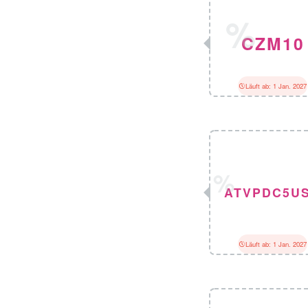
CZM10
Läuft ab: 1 Jan. 2027
ATVPDC5U
Läuft ab: 1 Jan. 2027