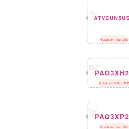
ATVCUN5U
Läuft ab: 1 Jan. 2027
PAQ3XH2
Läuft ab: 31 Dez. 202
PAQ3XP2
Läuft ab: 1 Jan. 2027