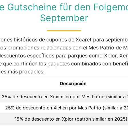
e Gutscheine für den Folgem
September
rones históricos de cupones de Xcaret para septiemb
s promociones relacionadas con el Mes Patrio de M
descuentos específicos para parques como Xplor, Xen
e que continúen los paquetes combinados con benefic
nes más probables:
Descripción
25% de descuento en Xoximilco por Mes Patrio (similar a
25% de descuento en Xichén por Mes Patrio (similar a 2
15% de descuento en Xplor (patrón similar en 2025)