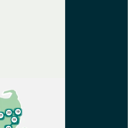
19
20
21
18