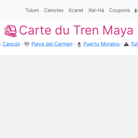
Tulum
Cenotes
Xcaret
Xel-Há
Coupons
Carte du Tren Maya
Cancún
·
Playa del Carmen
·
Puerto Morelos
·
Tu