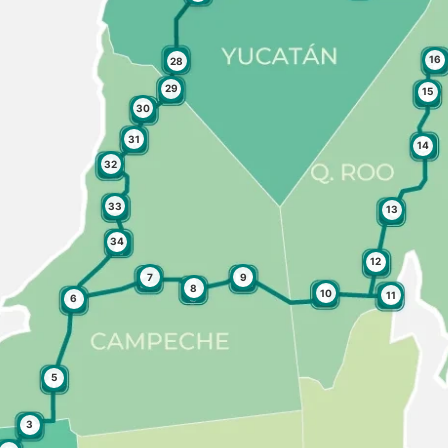
16
28
29
15
30
31
14
32
33
13
34
12
7
9
8
10
11
6
5
3