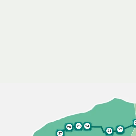
25
24
26
22
23
27