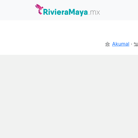
Akumal
·