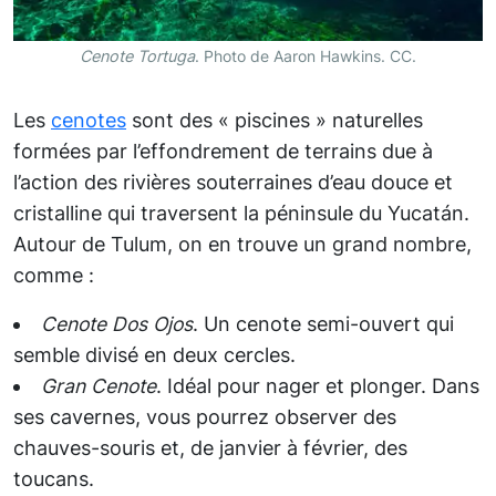
Cenote Tortuga
. Photo de Aaron Hawkins. CC.
Les
cenotes
sont des « piscines » naturelles
formées par l’effondrement de terrains due à
l’action des rivières souterraines d’eau douce et
cristalline qui traversent la péninsule du Yucatán.
Autour de Tulum, on en trouve un grand nombre,
comme :
Cenote Dos Ojos
. Un cenote semi-ouvert qui
semble divisé en deux cercles.
Gran Cenote
. Idéal pour nager et plonger. Dans
ses cavernes, vous pourrez observer des
chauves-souris et, de janvier à février, des
toucans.