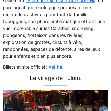
seulement
15 km de Tulum se trouve
Xel-Há
, un
parc aquatique-écologique proposant une
multitude d’activités pour toute la famille :
toboggans, son phare emblématique offrant une
vue imprenable sur les Caraïbes, snorkeling,
plongeons, flottaison dans les rivières,
exploration de grottes, circuits à vélo,
randonnées, espaces de détente, aires de jeux
pour enfants et bien plus encore.
Billets et site officiel :
Xel-há
.
Le village de Tulum.