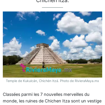
Chichen Itza.
Temple de Kukulcán, Chichén Itzá. Photo de RivieraMaya.mx
Classées parmi les 7 nouvelles merveilles du
monde, les ruines de Chichen Itza sont un vestige