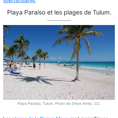
spectaculaires
.
Playa Paraíso et les plages de Tulum.
Playa Paraíso, Tulum. Photo de Diriye Amey. CC.