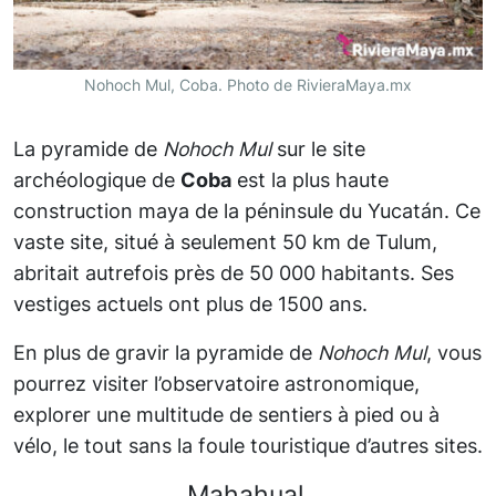
Nohoch Mul, Coba. Photo de RivieraMaya.mx
La pyramide de
Nohoch Mul
sur le site
archéologique de
Coba
est la plus haute
construction maya de la péninsule du Yucatán. Ce
vaste site, situé à seulement 50 km de Tulum,
abritait autrefois près de 50 000 habitants. Ses
vestiges actuels ont plus de 1500 ans.
En plus de gravir la pyramide de
Nohoch Mul
, vous
pourrez visiter l’observatoire astronomique,
explorer une multitude de sentiers à pied ou à
vélo, le tout sans la foule touristique d’autres sites.
Mahahual.