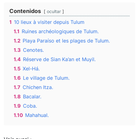
Contenidos
ocultar
1
10 lieux à visiter depuis Tulum
1.1
Ruines archéologiques de Tulum.
1.2
Playa Paraíso et les plages de Tulum.
1.3
Cenotes.
1.4
Réserve de Sian Ka’an et Muyil.
1.5
Xel-Há.
1.6
Le village de Tulum.
1.7
Chichen Itza.
1.8
Bacalar.
1.9
Coba.
1.10
Mahahual.