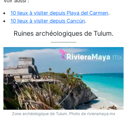
Voir aussi :
10 lieux à visiter depuis Playa del Carmen
.
10 lieux à visiter depuis Cancún
.
Ruines archéologiques de Tulum.
Zone archéologique de Tulum. Photo de rivieramaya.mx