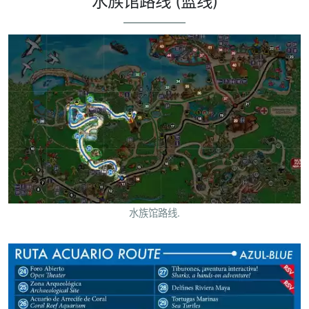
水族馆路线 (蓝线)
水族馆路线.