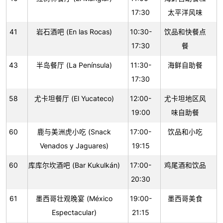
17:30
太平洋风味
41
岩石酒吧 (En las Rocas)
10:30-
饮品和快餐点
17:30
餐
43
半岛餐厅 (La Península)
11:30-
海鲜自助餐
17:30
58
尤卡坦餐厅 (El Yucateco)
12:00-
尤卡坦地区风
19:00
味自助餐
60
鹿与美洲虎小吃 (Snack
17:00-
饮品和小吃
Venados y Jaguares)
19:15
60
库库尔坎酒吧 (Bar Kukulkán)
17:00-
鸡尾酒和饮品
20:30
61
墨西哥壮观晚宴 (México
19:00-
墨西哥美食
Espectacular)
21:15