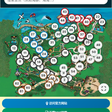
43
22
42
41
38
39
44
40
23
32
34
33
36
35
27
30
37
29
21
18
19
28
17
20
31
26
49
12
25
52
50
16
11
24
10
8
51
48
53
13
47
15
9
14
7
46
6
45
54
5
3
4
59
1
56
2
55
57
62
58
60
61
访问官方网站