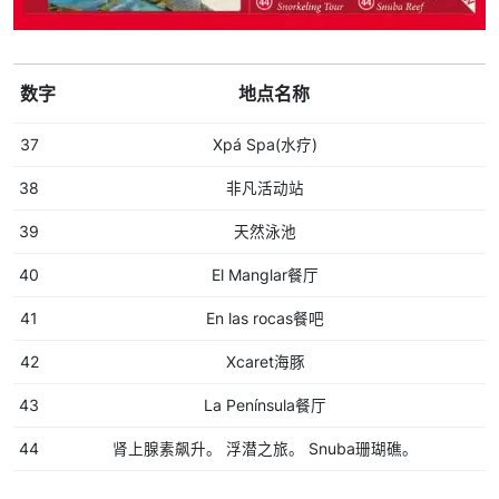
数字
地点名称
37
Xpá Spa(水疗)
38
非凡活动站
39
天然泳池
40
El Manglar餐厅
41
En las rocas餐吧
42
Xcaret海豚
43
La Península餐厅
44
肾上腺素飙升。 浮潜之旅。 Snuba珊瑚礁。