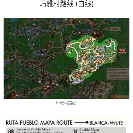
玛雅村路线 (白线)
玛雅村路线.