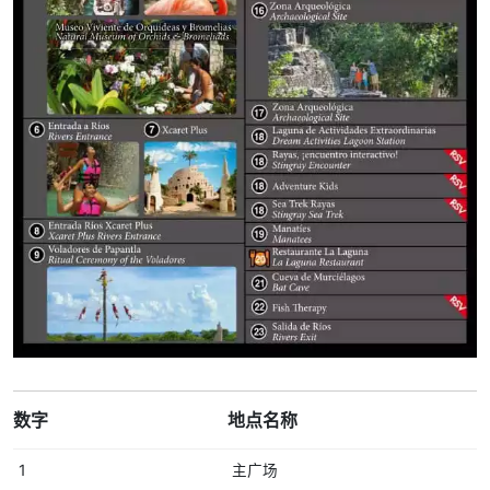
数字
地点名称
1
主广场