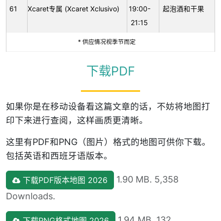
61
Xcaret专属 (Xcaret Xclusivo)
19:00-
起泡酒和干果
21:15
* 供应情况视季节而定
下载PDF
如果你是在移动设备看这篇文章的话，不妨将地图打
印下来进行查阅，这样画质更清晰。
这里有PDF和PNG（图片）格式的地图可供你下载。
包括英语和西班牙语版本。
1.90 MB. 5,358
下载PDF版本地图 2026
Downloads.
1.94 MB. 132
下载PNG格式地图 2026