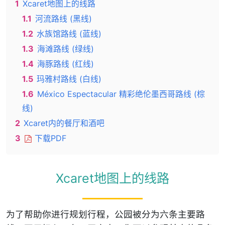
1
Xcaret地图上的线路
1.1
河流路线 (黑线)
1.2
水族馆路线 (蓝线)
1.3
海滩路线 (绿线)
1.4
海豚路线 (红线)
1.5
玛雅村路线 (白线)
1.6
México Espectacular 精彩绝伦墨西哥路线 (棕
线)
2
Xcaret内的餐厅和酒吧
3
下载PDF
Xcaret地图上的线路
为了帮助你进行规划行程，公园被分为六条主要路