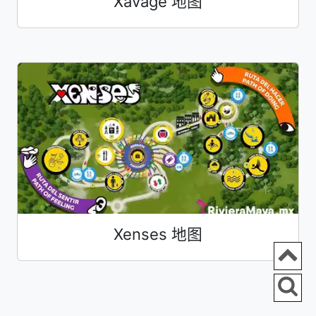
Xavage 地图
Xenses 地图
Ir