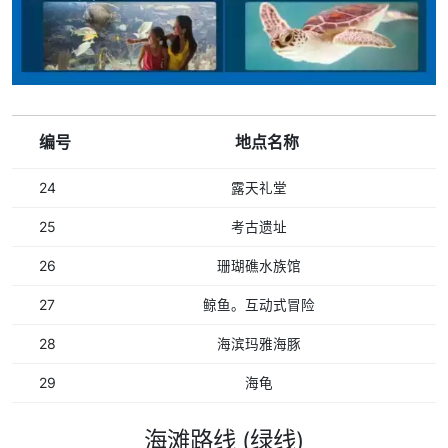
编号
地点名称
24
露天礼堂
25
考古遗址
26
珊瑚礁水族馆
27
鲸鱼。互动式冒险
28
海滨玛雅海豚
29
海龟
海滩路线 (绿线)