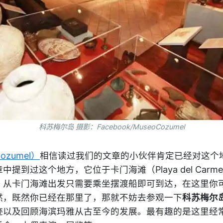
科苏梅尔岛 摄影：Facebook/MuseoCozumel
zumel）
相信读过我们的文章的小伙伴肯定已经对这个
提到过这个地方，它位于卡门海滩（Playa del Carm
。从卡门海滩出发只需要乘坐摆渡船即可到达，在这里你
然，既然你已经在那里了，那就不妨去参观一下
科苏梅尔
迹以及回顾海滨玛雅从古至今的发展。最有趣的是这里经