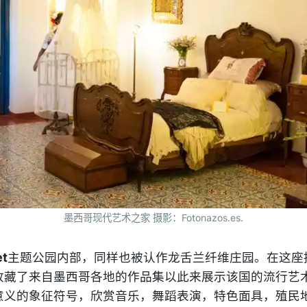
墨西哥现代艺术之家 摄影：Fotonazos.es.
et
主题公园内部，同样也被认作龙舌兰纤维庄园。在这座
收藏了来自墨西哥各地的作品集以此来展示该国的流行艺
意义的象征符号，欣赏音乐，舞蹈表演，特色面具，殖民