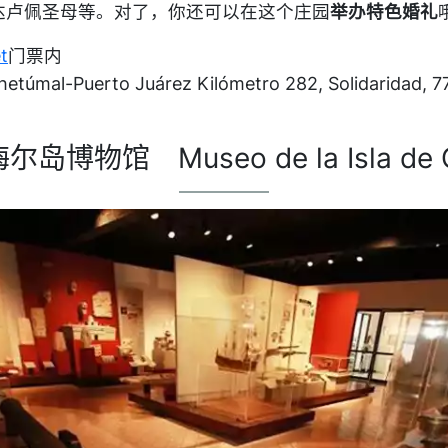
达卢佩圣母等。对了，你还可以在这个庄园
举办特色婚礼
t
门票内
hetúmal-Puerto Juárez Kilómetro 282, Solidaridad, 77
尔岛博物馆 Museo de la Isla de 