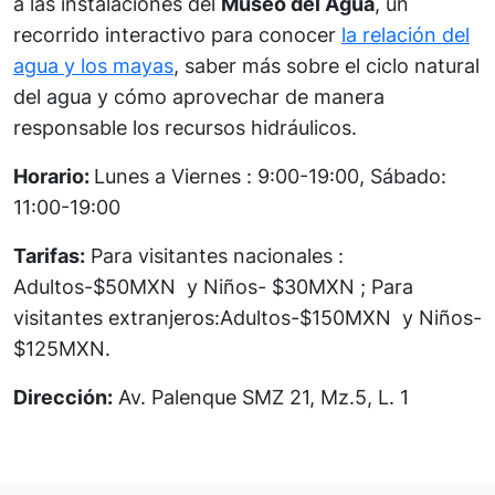
a las instalaciones del
Museo del Agua
, un
recorrido interactivo para conocer
la relación del
agua y los mayas
, saber más sobre el ciclo natural
del agua y cómo aprovechar de manera
responsable los recursos hidráulicos.
Horario:
Lunes a Viernes : 9:00-19:00, Sábado:
11:00-19:00
Tarifas:
Para visitantes nacionales :
Adultos-$50MXN y Niños- $30MXN ; Para
visitantes extranjeros:Adultos-$150MXN y Niños-
$125MXN.
Dirección:
Av. Palenque SMZ 21, Mz.5, L. 1