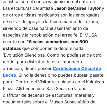
artística con el conservacionismo del entorno.
Las esculturas del artista
Jason deCaires Taylor
y
de otros artistas mexicanos son las encargadas
de servir de apoyo a la fauna marina de la zona,
sirviendo de base para el asentamiento de
especies y la repoblación del arrecife. El MUSA
cuenta con
16 salas submarinas, con 500
estatuas
que componen la denominada
‘Evolución Silenciosa’. Como no podía ser de otro
modo, para disfrutar de esta imponente
atracción, debes poseer
Certificación Oficial de
Buceo
. Si no la tienes o no puedes bucear, pásate
por el Centro del Visitante, ubicado en el Kukulcan
Plaza. Allí tienen una ‘Sala Seca’, en la que
disfrutar de decenas de esculturas, material y
documentales sobre el Museo Subacuático de