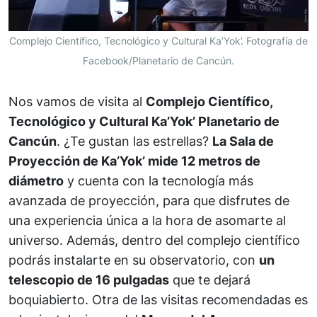
Complejo Científico, Tecnológico y Cultural Ka’Yok’. Fotografía de
Facebook/Planetario de Cancún.
Nos vamos de visita al
Complejo Científico,
Tecnológico y Cultural Ka’Yok’ Planetario de
Cancún
. ¿Te gustan las estrellas?
La Sala de
Proyección de Ka’Yok’ mide 12 metros de
diámetro
y cuenta con la tecnología más
avanzada de proyección, para que disfrutes de
una experiencia única a la hora de asomarte al
universo. Además, dentro del complejo científico
podrás instalarte en su observatorio, con
un
telescopio de 16 pulgadas
que te dejará
boquiabierto. Otra de las visitas recomendadas es