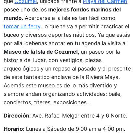
que
Cozumel
, ubicada frente a
Playa del Carmen
,
posee uno de los
mejores fondos marinos del
mundo
. Acercarse a la isla es tan fácil como
tomar un ferry
, lo que te va a permitir practicar el
buceo y diversos deportes náuticos. Ya que estás
por allá, deberías anotar en tu agenda la visita al
Museo de la Isla de Cozumel
, un paseo por la
historia del lugar, con vestigios, piezas
arqueológicas y un repaso al pasado y al presente
de este fantástico enclave de la Riviera Maya.
Además este museo es de lo más divertido y
siempre andan organizando actividades: baile,
conciertos, títeres, exposiciones…
Dirección:
Ave. Rafael Melgar entre 4 y 6 Norte.
Horario:
Lunes a Sábado de 9:00 am a 4:00 pm.