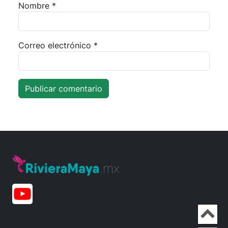
Nombre
*
Correo electrónico
*
Ir