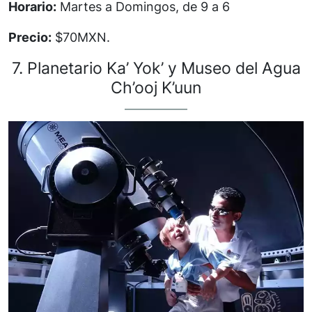
Horario:
Martes a Domingos, de 9 a 6
Precio:
$70MXN.
7. Planetario Ka’ Yok’ y Museo del Agua
Ch’ooj K’uun