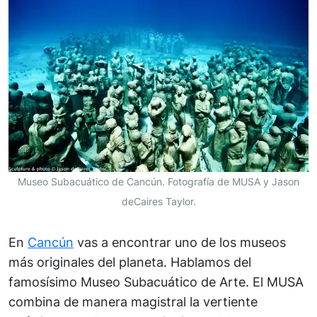
Museo Subacuático de Cancún. Fotografía de MUSA y Jason
deCaires Taylor.
En
Cancún
vas a encontrar uno de los museos
más originales del planeta. Hablamos del
famosísimo Museo Subacuático de Arte. El MUSA
combina de manera magistral la vertiente