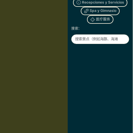
Recepciones y Servicios
Spa y Gimnasio
医疗服务
搜索：