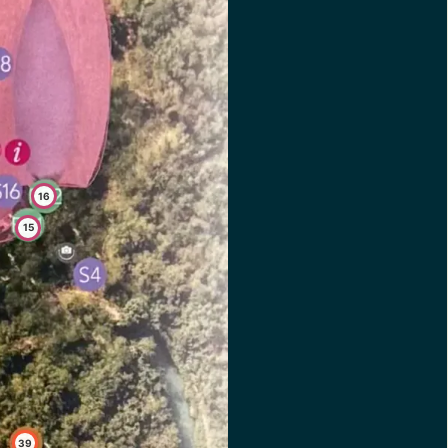
16
15
39