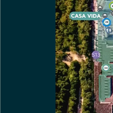
29
34