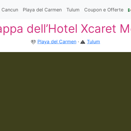
Cancun
Playa del Carmen
Tulum
Coupon e Offerte
ppa dell’Hotel Xcaret M
Playa del Carmen
·
Tulum