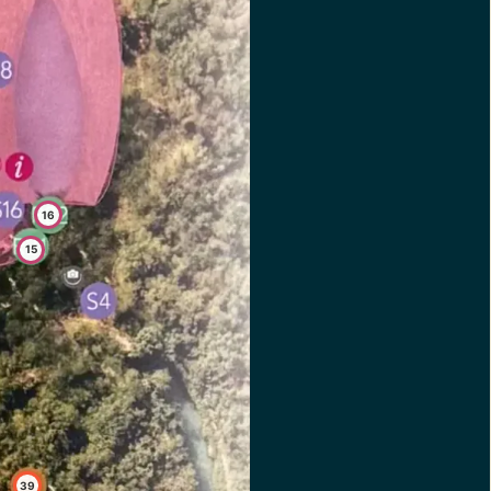
16
15
39