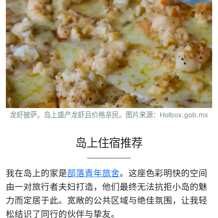
龙虾披萨。岛上盛产龙虾且价格亲民。图片来源：Holbox.gob.mx
岛上住宿推荐
我在岛上的家是
部落青年旅舍
。这座色彩明快的空间
由一对旅行者夫妇打造，他们最终无法抗拒小岛的魅
力而定居于此。宽敞的公共区域与绝佳氛围，让我轻
松结识了同行的伙伴与挚友。