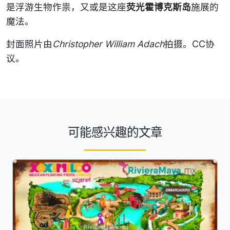
是浮游生物作祟，又或是这座
荧光霍博克斯岛
施展的
魔法。
封面照片由
Christopher William Adach
拍摄。CC协
议。
可能感兴趣的文章