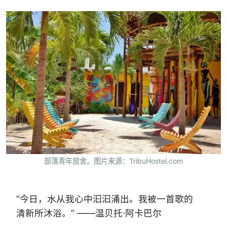
部落青年旅舍。图片来源：TribuHostel.com
“今日，水从我心中汩汩涌出。我被一首歌的
清新所沐浴。” ——温贝托·阿卡巴尔