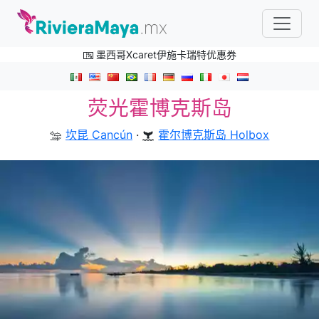
墨西哥Xcaret伊施卡瑞特优惠券
荧光霍博克斯岛
坎昆 Cancún
·
霍尔博克斯岛 Holbox