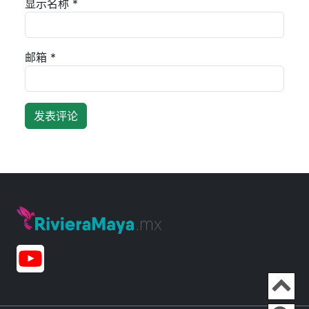
显示名称
*
邮箱
*
Ir