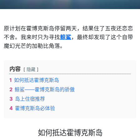
原计划在霍博克斯岛停留两天，结果住了五夜还恋恋
不舍。我来时只为寻找
鲸鲨
，最终却发现了这个自带
魔幻光芒的加勒比角落。
内容
隐藏
1
如何抵达霍博克斯岛
2
鲸鲨——霍博克斯岛的骄傲
3
岛上住宿推荐
4
霍博克斯岛必体验
如何抵达霍博克斯岛