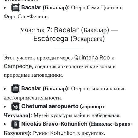
Bacalar (Бакалар):
Озеро Семи Цветов и
Форт Сан-Фелипе.
Участок 7: Bacalar (Бакалар) —
Escárcega (Эскарсега)
Этот участок проходит через Quintana Roo и
Campeche, соединяя археологические зоны и
природные заповедники.
Bacalar (Бакалар)
: Озеро и колониальные
достопримечательности.
Chetumal aeropuerto (аэропорт
Четумаля)
: Музей культуры майя и набережная.
Nicolás Bravo-Kohunlich (Николас-Браво-
Кохунлич)
: Руины Kohunlich в джунглях.