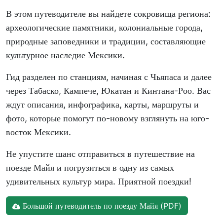
В этом путеводителе вы найдете сокровища региона:
археологические памятники, колониальные города,
природные заповедники и традиции, составляющие
культурное наследие Мексики.
Гид разделен по станциям, начиная с Чьяпаса и далее
через Табаско, Кампече, Юкатан и Кинтана-Роо. Вас
ждут описания, инфографика, карты, маршруты и
фото, которые помогут по-новому взглянуть на юго-
восток Мексики.
Не упустите шанс отправиться в путешествие на
поезде Майя и погрузиться в одну из самых
удивительных культур мира. Приятной поездки!
Большой путеводитель по поезду Майя (PDF)