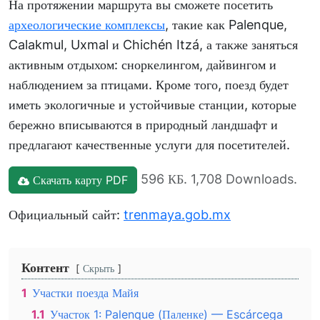
На протяжении маршрута вы сможете посетить
археологические комплексы
, такие как Palenque,
Calakmul, Uxmal и Chichén Itzá, а также заняться
активным отдыхом: сноркелингом, дайвингом и
наблюдением за птицами. Кроме того, поезд будет
иметь экологичные и устойчивые станции, которые
бережно вписываются в природный ландшафт и
предлагают качественные услуги для посетителей.
596 КБ. 1,708 Downloads.
Скачать карту PDF
Официальный сайт:
trenmaya.gob.mx
Контент
Скрыть
1
Участки поезда Майя
1.1
Участок 1: Palenque (Паленке) — Escárcega