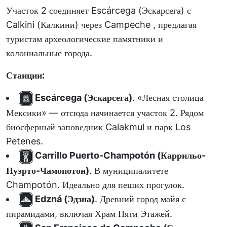
Участок 2 соединяет Escárcega (Эскарсега) с
Calkini (Калкини) через Campeche , предлагая
туристам археологические памятники и
колониальные города.
Станции:
Escárcega (Эскарсега)
. «Лесная столица
Мексики» — отсюда начинается участок 2. Рядом
биосферный заповедник Calakmul и парк Los
Petenes.
Carrillo Puerto-Champotón (Каррильо-
Пуэрто-Чамопотон)
. В муниципалитете
Champotón. Идеально для пеших прогулок.
Edzná (Эдзна)
. Древний город майя с
пирамидами, включая Храм Пяти Этажей.