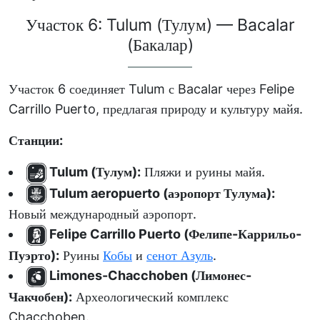
Участок 6: Tulum (Тулум) — Bacalar
(Бакалар)
Участок 6 соединяет Tulum с Bacalar через Felipe
Carrillo Puerto, предлагая природу и культуру майя.
Станции:
Tulum (Тулум):
Пляжи и руины майя.
Tulum aeropuerto (аэропорт Тулума):
Новый международный аэропорт.
Felipe Carrillo Puerto (Фелипе-Каррильо-
Пуэрто):
Руины
Кобы
и
сенот Азуль
.
Limones-Chacchoben (Лимонес-
Чакчобен):
Археологический комплекс
Chacchoben.