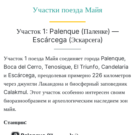
Участки поезда Майя
Участок 1: Palenque (Паленке) —
Escárcega (Эскарсега)
Участок 1 поезда Майя соединяет города Palenque,
Boca del Cerro, Tenosique, El Triunfo, Candelaria
и Escárcega, преодолевая примерно 226 километров
через джунгли Лакандона и биосферный заповедник
Calakmul. Этот участок особенно интересен своим
биоразнообразием и археологическим наследием зон
майя.
Станции: