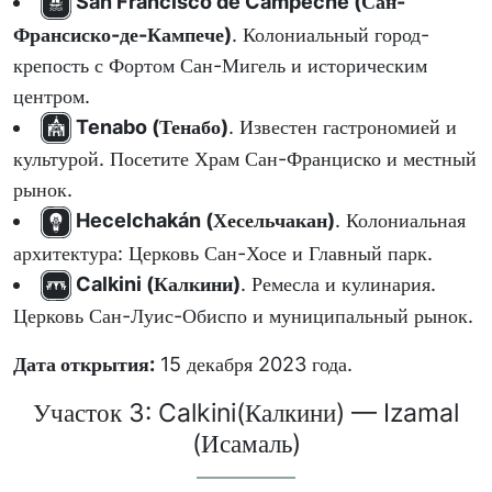
San Francisco de Campeche (Сан-
Франсиско-де-Кампече)
. Колониальный город-
крепость с Фортом Сан-Мигель и историческим
центром.
Tenabo (Тенабо)
. Известен гастрономией и
культурой. Посетите Храм Сан-Франциско и местный
рынок.
Hecelchakán (Хесельчакан)
. Колониальная
архитектура: Церковь Сан-Хосе и Главный парк.
Calkini (Калкини)
. Ремесла и кулинария.
Церковь Сан-Луис-Обиспо и муниципальный рынок.
Дата открытия:
15 декабря 2023 года.
Участок 3: Calkini(Калкини) — Izamal
(Исамаль)