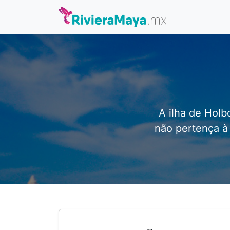
A ilha de Hol
não pertença à