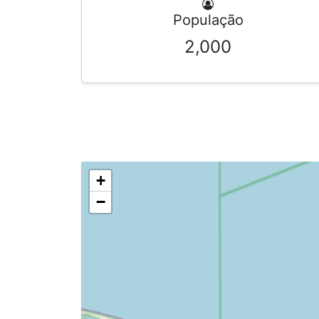
População
2,000
+
−