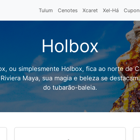
Tulum
Cenotes
Xcaret
Xel-Há
Cupon
Holbox
box, ou simplesmente Holbox, fica ao norte de 
 Riviera Maya, sua magia e beleza se destacam.
do tubarão-baleia.