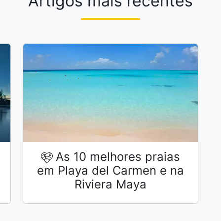
Artigos mais recentes
As 10 melhores praias
em Playa del Carmen e na
Riviera Maya