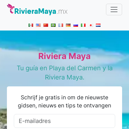
Riviera Maya
Tu guía en Playa del Carmen y la
Riviera Maya.
Schrijf je gratis in om de nieuwste
gidsen, nieuws en tips te ontvangen
Name
E-mailadres