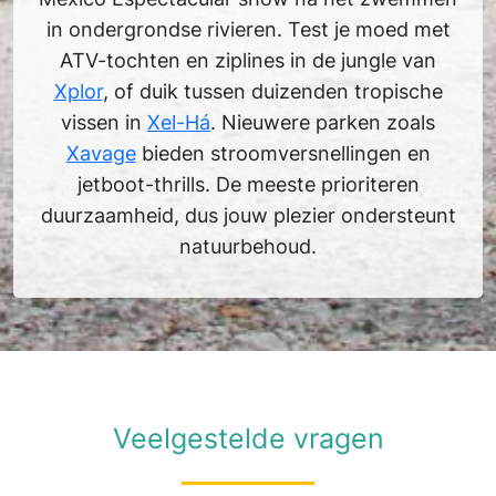
in ondergrondse rivieren. Test je moed met
ATV-tochten en ziplines in de jungle van
Xplor
, of duik tussen duizenden tropische
vissen in
Xel-Há
. Nieuwere parken zoals
Xavage
bieden stroomversnellingen en
jetboot-thrills. De meeste prioriteren
duurzaamheid, dus jouw plezier ondersteunt
natuurbehoud.
Veelgestelde vragen