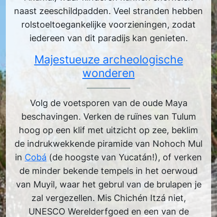
naast zeeschildpadden. Veel stranden hebben
rolstoeltoegankelijke voorzieningen, zodat
iedereen van dit paradijs kan genieten.
Majestueuze archeologische
wonderen
Volg de voetsporen van de oude Maya
beschavingen. Verken de ruïnes van Tulum
hoog op een klif met uitzicht op zee, beklim
de indrukwekkende piramide van Nohoch Mul
in
Cobá
(de hoogste van Yucatán!), of verken
de minder bekende tempels in het oerwoud
van Muyil, waar het gebrul van de brulapen je
zal vergezellen. Mis Chichén Itzá niet,
UNESCO Werelderfgoed en een van de