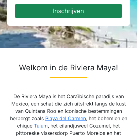
Laden ...
Inschrijven
Welkom in de Riviera Maya!
De Riviera Maya is het Caraïbische paradijs van
Mexico, een schat die zich uitstrekt langs de kust
van Quintana Roo en iconische bestemmingen
herbergt zoals
Playa del Carmen
, het bohemien en
chique
Tulum
, het eilandjuweel Cozumel, het
pittoreske vissersdorp Puerto Morelos en het