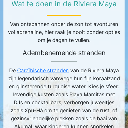
Wat te doen in de Riviera Maya
Van ontspannen onder de zon tot avonturen
vol adrenaline, hier raak je nooit zonder opties
om je dagen te vullen.
Adembenemende stranden
De
Caraïbische stranden
van de Riviera Maya
zijn legendarisch vanwege hun fijn koraalzand
en glinsterende turquoise water. Kies je sfeer:
levendige kusten zoals Playa Mamitas met
DJs en cocktailbars, verborgen juweeltjes
zoals Xpu-Há om te genieten van de rust, of
gezinsvriendelijke plekken zoals de baai van
Akumal, waar kinderen kunnen snorkelen