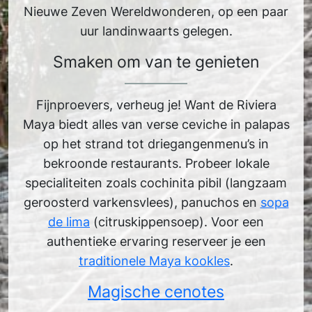
Nieuwe Zeven Wereldwonderen, op een paar
uur landinwaarts gelegen.
Smaken om van te genieten
Fijnproevers, verheug je! Want de Riviera
Maya biedt alles van verse ceviche in palapas
op het strand tot driegangenmenu’s in
bekroonde restaurants. Probeer lokale
specialiteiten zoals cochinita pibil (langzaam
geroosterd varkensvlees), panuchos en
sopa
de lima
(citruskippensoep). Voor een
authentieke ervaring reserveer je een
traditionele Maya kookles
.
Magische cenotes