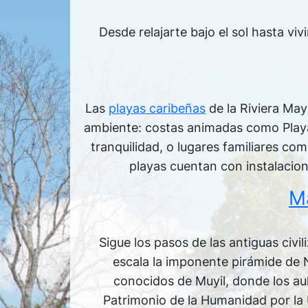
Desde relajarte bajo el sol hasta viv
Las
playas caribeñas
de la Riviera May
ambiente: costas animadas como Playa
tranquilidad, o lugares familiares c
playas cuentan con instalacion
Ma
Sigue los pasos de las antiguas civi
escala la imponente pirámide de
conocidos de Muyil, donde los au
Patrimonio de la Humanidad por la