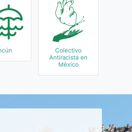
ncún
Colectivo
Antiracista en
México