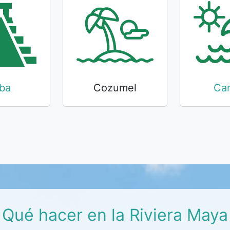
ba
Cozumel
Ca
Qué hacer en la Riviera Maya