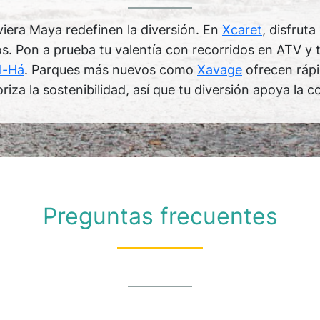
iera Maya redefinen la diversión. En
Xcaret
, disfrut
. Pon a prueba tu valentía con recorridos en ATV y t
l-Há
. Parques más nuevos como
Xavage
ofrecen rápi
riza la sostenibilidad, así que tu diversión apoya la 
Preguntas frecuentes