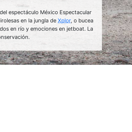
a del espectáculo México Espectacular
irolesas en la jungla de
Xplor
, o bucea
dos en río y emociones en jetboat. La
conservación.