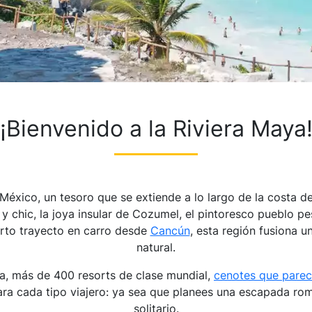
¡Bienvenido a la Riviera Maya
 México, un tesoro que se extiende a lo largo de la costa d
 chic, la joya insular de Cozumel, el pintoresco pueblo pe
orto trayecto en carro desde
Cancún
, esta región fusiona u
natural.
a, más de 400 resorts de clase mundial,
cenotes que parec
ara cada tipo viajero: ya sea que planees una escapada romá
solitario.