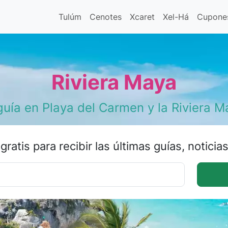
Tulúm
Cenotes
Xcaret
Xel-Há
Cupone
Riviera Maya
guía en Playa del Carmen y la Riviera M
gratis para recibir las últimas guías, noticia
Correo electrónico
Name