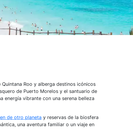
!
e Quintana Roo y alberga destinos icónicos
squero de Puerto Morelos y el santuario de
na energía vibrante con una serena belleza
en de otro planeta
y reservas de la biosfera
ntica, una aventura familiar o un viaje en