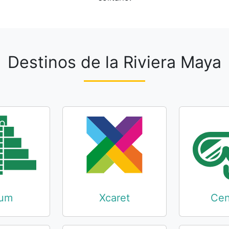
Destinos de la Riviera Maya
lum
Xcaret
Cen