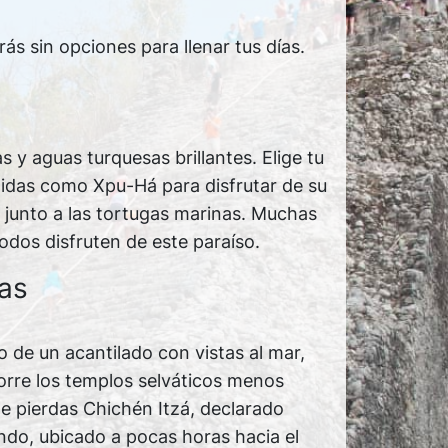
rás sin opciones para llenar tus días.
 y aguas turquesas brillantes. Elige tu
idas como Xpu-Há para disfrutar de su
 junto a las tortugas marinas. Muchas
odos disfruten de este paraíso.
as
o de un acantilado con vistas al mar,
corre los templos selváticos menos
e pierdas Chichén Itzá, declarado
do, ubicado a pocas horas hacia el