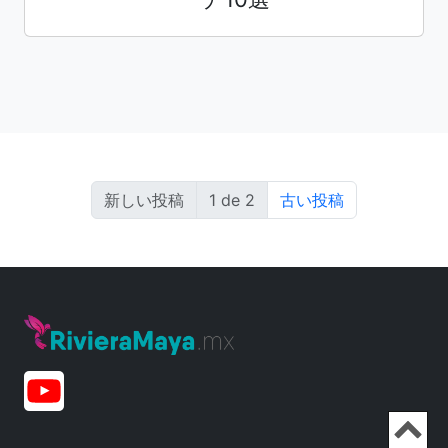
新しい投稿
1 de 2
古い投稿
Ir