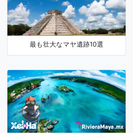
最も壮大なマヤ遺跡10選