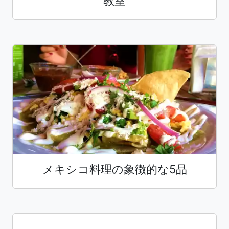
教室
メキシコ料理の象徴的な5品