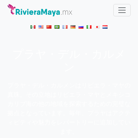
プラヤ・デル・カルメ
ン
プラヤ・デル・カルメンはリビエラ・マヤの
真珠。その立地はリビエラ・マヤとメキシコ
カリブ海の他の地域を探索するための完璧な
拠点となっています。毎年、プラヤはアクテ
ィビティや魅力をレパートリーに追加してい
ます。