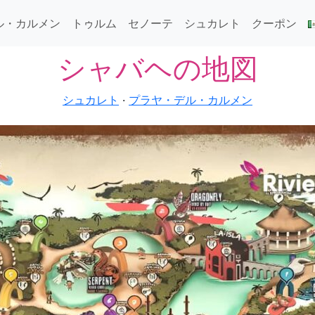
ル・カルメン
トゥルム
セノーテ
シュカレト
クーポン
シャバヘの地図
シュカレト
·
プラヤ・デル・カルメン