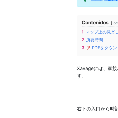
Contenidos
oc
1
マップ上の見ど
2
所要時間
3
PDFをダウ
Xavageには、
す。
右下の入口から時