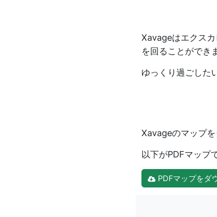
Xavageはエク
を回ることができ
ゆっくり過ごした
Xavageのマッ
以下がPDFマッ
PDFマップをダ