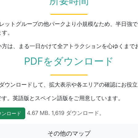
所要時間
スカレットグループの他パークより小規模なため、半日強
ます。
い方は、まる一日かけて全アトラクションを心ゆくまで
PDFをダウンロード
プをダウンロードして、拡大表示や各エリアの確認にお役
プです。英語版とスペイン語版をご用意しています。
4.67 MB. 1,619 ダウンロード。
ウンロード
その他のマップ