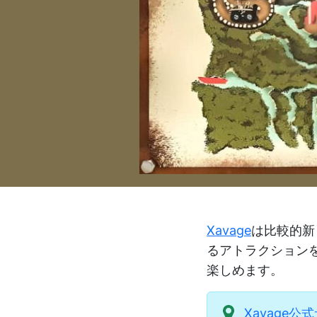
Xavage
は比較的新
るアトラクション
楽しめます。
Xavage公