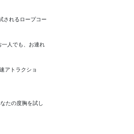
試されるロープコー
お一人でも、お連れ
速アトラクショ
なたの度胸を試し