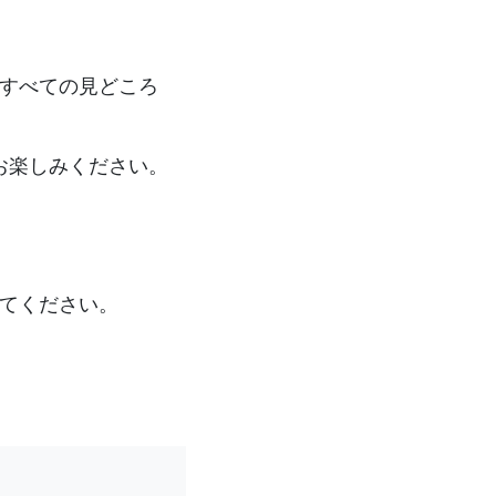
ですべての見どころ
お楽しみください。
立てください。