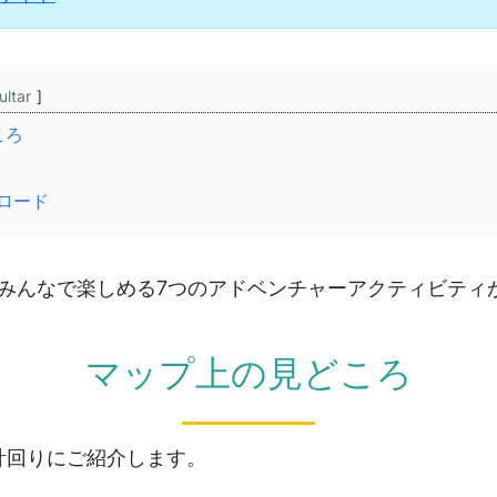
ultar
ころ
ンロード
家族みんなで楽しめる7つのアドベンチャーアクティビテ
マップ上の見どころ
計回りにご紹介します。