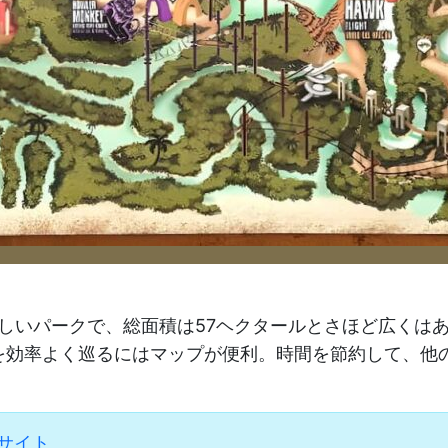
しいパークで、総面積は57ヘクタールとさほど広くは
を効率よく巡るにはマップが便利。時間を節約して、他
式サイト