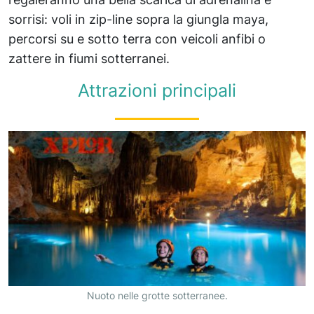
sorrisi: voli in zip-line sopra la giungla maya,
percorsi su e sotto terra con veicoli anfibi o
zattere in fiumi sotterranei.
Attrazioni principali
Nuoto nelle grotte sotterranee.