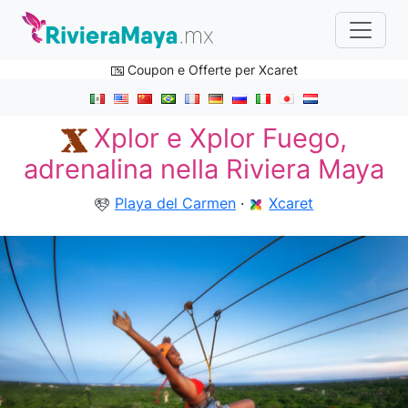
Coupon e Offerte per Xcaret
Xplor e Xplor Fuego,
adrenalina nella Riviera Maya
Playa del Carmen
·
Xcaret