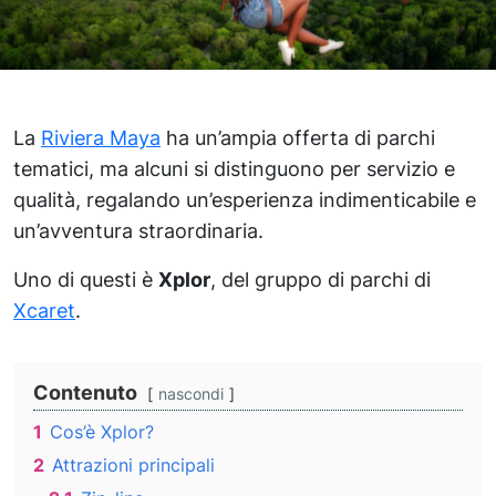
La
Riviera Maya
ha un’ampia offerta di parchi
tematici, ma alcuni si distinguono per servizio e
qualità, regalando un’esperienza indimenticabile e
un’avventura straordinaria.
Uno di questi è
Xplor
, del gruppo di parchi di
Xcaret
.
Contenuto
nascondi
1
Cos’è Xplor?
2
Attrazioni principali