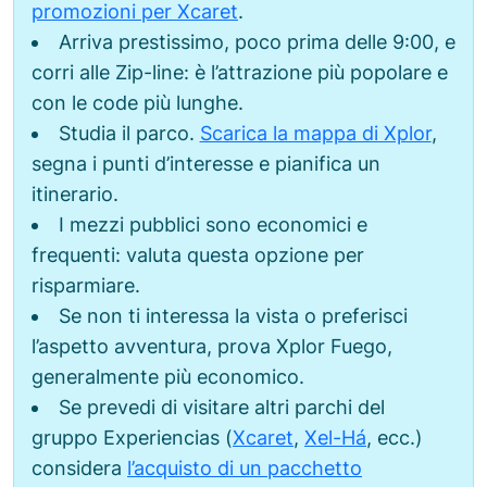
promozioni per Xcaret
.
Arriva prestissimo, poco prima delle 9:00, e
corri alle Zip-line: è l’attrazione più popolare e
con le code più lunghe.
Studia il parco.
Scarica la mappa di Xplor
,
segna i punti d’interesse e pianifica un
itinerario.
I mezzi pubblici sono economici e
frequenti: valuta questa opzione per
risparmiare.
Se non ti interessa la vista o preferisci
l’aspetto avventura, prova Xplor Fuego,
generalmente più economico.
Se prevedi di visitare altri parchi del
gruppo Experiencias (
Xcaret
,
Xel-Há
, ecc.)
considera
l’acquisto di un pacchetto