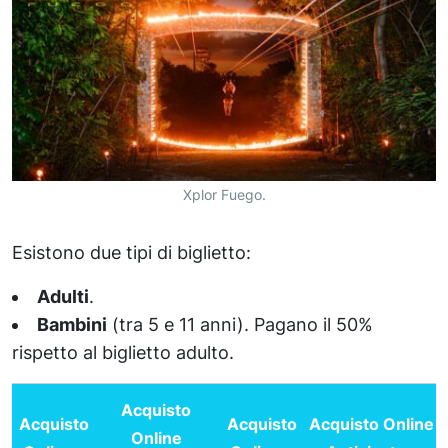
Xplor Fuego.
Esistono due tipi di biglietto:
Adulti
.
Bambini
(tra 5 e 11 anni). Pagano il 50%
rispetto al biglietto adulto.
Acquisto
Acquisto
Acquisto
Acquisto Online
Online