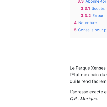
3.3
Abonne-toi 
3.3.1
Succès
3.3.2
Erreur
4
Nourriture
5
Conseils pour p
Le Parque Xenses 
l’État mexicain du
qui le rend facilem
L’adresse exacte e
Q.R., Mexique.