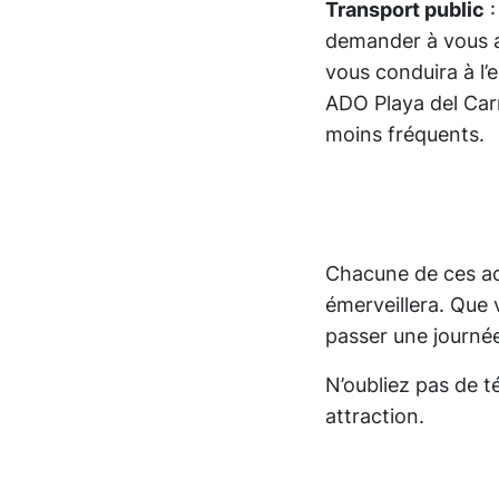
Transport public
:
demander à vous ar
vous conduira à l’
ADO Playa del Car
moins fréquents.
Chacune de ces act
émerveillera. Que 
passer une journé
N’oubliez pas de t
attraction.