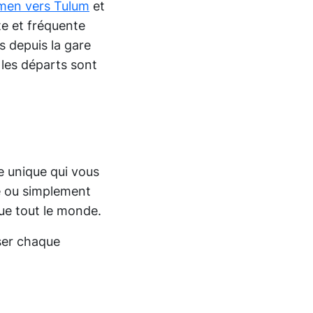
rmen vers Tulum
et
te et fréquente
s depuis la gare
les départs sont
e unique qui vous
te ou simplement
ue tout le monde.
iser chaque