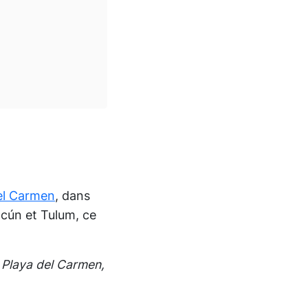
el Carmen
, dans
ncún et Tulum, ce
 Playa del Carmen,