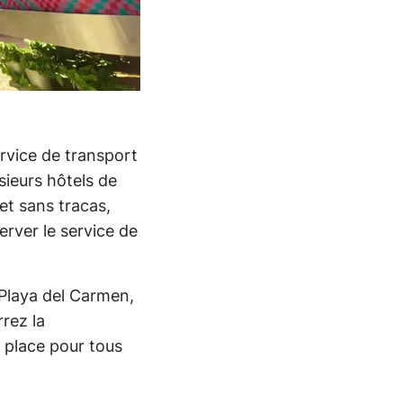
rvice de transport
sieurs hôtels de
et sans tracas,
erver le service de
 Playa del Carmen,
rrez la
r place pour tous