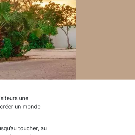
isiteurs une
r créer un monde
jusqu’au toucher, au