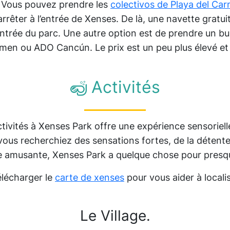
 Vous pouvez prendre les
colectivos de Playa del Ca
rêter à l’entrée de Xenses. De là, une navette gratui
entrée du parc. Une autre option est de prendre un bu
men ou ADO Cancún. Le prix est un peu plus élevé et 
Activités
ivités à Xenses Park offre une expérience sensoriell
vous recherchiez des sensations fortes, de la déten
e amusante, Xenses Park a quelque chose pour presq
élécharger le
carte de xenses
pour vous aider à local
Le Village.