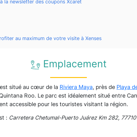
à la newsletter des coupons Xcaret
rofiter au maximum de votre visite à Xenses
Emplacement
est situé au cœur de la
Riviera Maya
, près de
Playa d
 Quintana Roo. Le parc est idéalement situé entre Ca
ent accessible pour les touristes visitant la région.
st :
Carretera Chetumal-Puerto Juárez Km 282, 77710