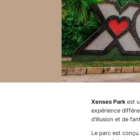
Xenses Park
est u
expérience différ
d’illusion et de fan
Le parc est conçu p