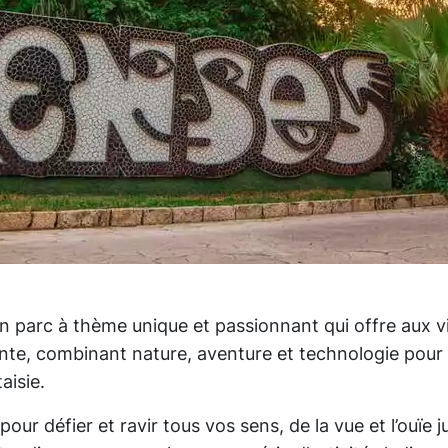
n parc à thème unique et passionnant qui offre aux v
ente, combinant nature, aventure et technologie pou
taisie.
our défier et ravir tous vos sens, de la vue et l’ouïe 