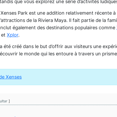
 tandis que vous explorez une série d’activités ludiques
, Xenses Park est une addition relativement récente à l
ttractions de la Riviera Maya. Il fait partie de la fam
 inclut également des destinations populaires comme
o et
Xplor
.
 été créé dans le but d’offrir aux visiteurs une expér
couvrir le monde qui les entoure à travers un prisme f
l de Xenses
ultar