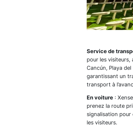
Service de transp
pour les visiteurs
Cancún, Playa del 
garantissant un tr
transport à l’avanc
En voiture
: Xense
prenez la route pr
signalisation pour
les visiteurs.