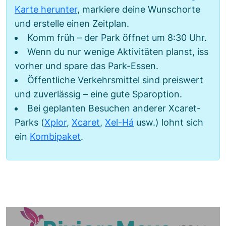
Karte herunter
, markiere deine Wunschorte
und erstelle einen Zeitplan.
Komm früh – der Park öffnet um 8:30 Uhr.
Wenn du nur wenige Aktivitäten planst, iss
vorher und spare das Park-Essen.
Öffentliche Verkehrsmittel sind preiswert
und zuverlässig – eine gute Sparoption.
Bei geplanten Besuchen anderer Xcaret-
Parks (
Xplor
,
Xcaret
,
Xel-Há
usw.) lohnt sich
ein
Kombipaket
.