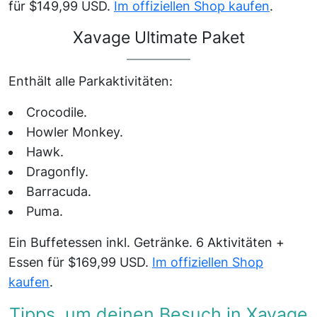
für $149,99 USD.
Im offiziellen Shop kaufen
.
Xavage Ultimate Paket
Enthält alle Parkaktivitäten:
Crocodile.
Howler Monkey.
Hawk.
Dragonfly.
Barracuda.
Puma.
Ein Buffetessen inkl. Getränke. 6 Aktivitäten +
Essen für $169,99 USD.
Im offiziellen Shop
kaufen
.
Tipps, um deinen Besuch in Xavage