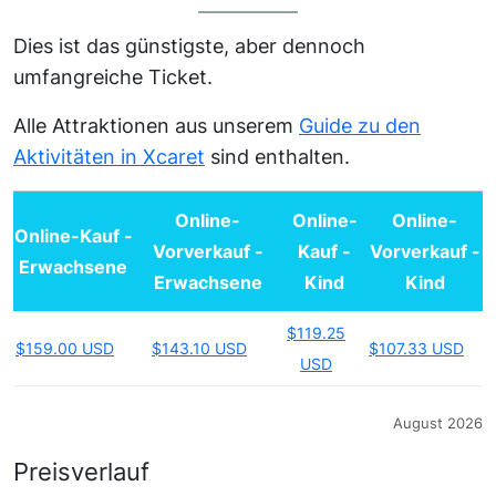
Dies ist das günstigste, aber dennoch
umfangreiche Ticket.
Alle Attraktionen aus unserem
Guide zu den
Aktivitäten in Xcaret
sind enthalten.
Online-
Online-
Online-
Online-Kauf -
Vorverkauf -
Kauf -
Vorverkauf -
Erwachsene
Erwachsene
Kind
Kind
$119.25
$159.00 USD
$143.10 USD
$107.33 USD
USD
August 2026
Preisverlauf