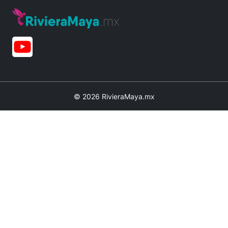
© 2026 RivieraMaya.mx