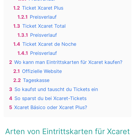
1.2
Ticket Xcaret Plus
1.2.1
Preisverlauf
1.3
Ticket Xcaret Total
1.3.1
Preisverlauf
1.4
Ticket Xcaret de Noche
1.4.1
Preisverlauf
2
Wo kann man Eintrittskarten für Xcaret kaufen?
2.1
Offizielle Website
2.2
Tageskasse
3
So kaufst und tauscht du Tickets ein
4
So sparst du bei Xcaret-Tickets
5
Xcaret Básico oder Xcaret Plus?
Arten von Eintrittskarten für Xcaret