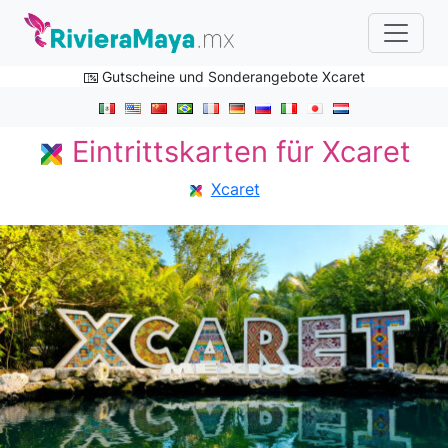
Gutscheine und Sonderangebote Xcaret
Eintrittskarten für Xcaret
Xcaret