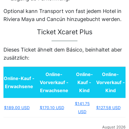
Optional kann Transport von fast jedem Hotel in
Riviera Maya und Cancún hinzugebucht werden.
Ticket
Xcaret Plus
Dieses Ticket ähnelt dem Básico, beinhaltet aber
zusätzlich:
Online-
Online-
Online-
Online-Kauf -
Vorverkauf -
Kauf -
Vorverkauf -
Erwachsene
Erwachsene
Kind
Kind
$141.75
$189.00 USD
$170.10 USD
$127.58 USD
USD
August 2026