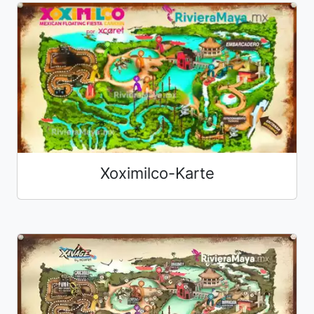
Xoximilco-Karte