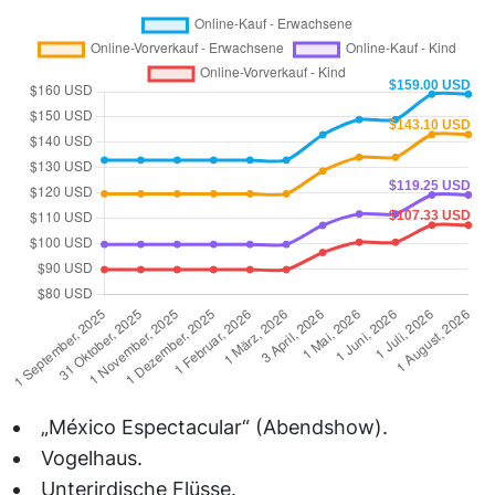
„México Espectacular“ (Abendshow).
Vogelhaus.
Unterirdische Flüsse.