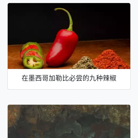
在墨西哥加勒比必尝的九种辣椒