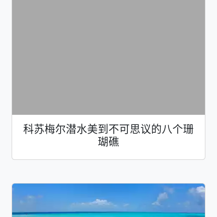
科苏梅尔潜水美到不可思议的八个珊
瑚礁