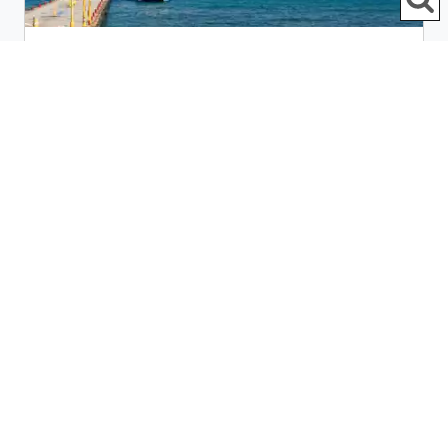
如何从卡门海滩(Playa del
Carmen)去科苏梅尔(Cozumel)