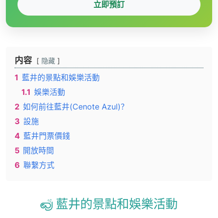
立即預訂
内容
隐藏
1
藍井的景點和娛樂活動
1.1
娛樂活動
2
如何前往藍井(Cenote Azul)？
3
設施
4
藍井門票價錢
5
開放時間
6
聯繫方式
藍井的景點和娛樂活動