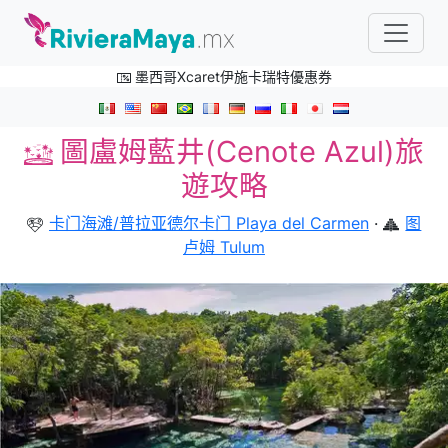
墨西哥Xcaret伊施卡瑞特優惠券
圖盧姆藍井(Cenote Azul)旅
遊攻略
卡门海滩/普拉亚德尔卡门 Playa del Carmen
·
图
卢姆 Tulum