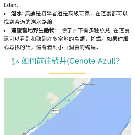
Eden.
潛水:
無論是初學者還是高級玩家，在這裏都可以
找到合適的潛水路線。
遠望當地野生動物：
除了井下有多種魚兒, 在這裏
還可以看到和聽到許多當地的鳥類，蜥蜴。如果你細
心尋找的話，還會看到小山洞裏的蝙蝠。
如何前往藍井(Cenote Azul)？