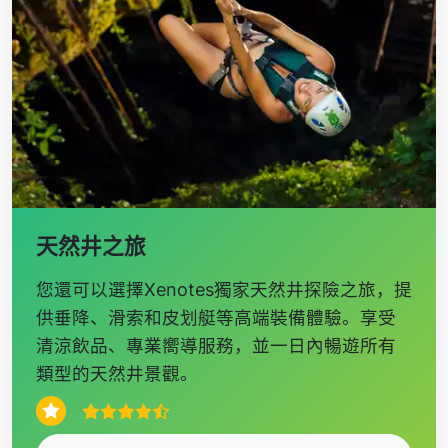
天然井之旅
您還可以選擇Xenotes獨家天然井探險之旅，提
供垂降、滑索和皮划艇等高端裝備體驗。享受
清涼飲品、專業嚮導服務，並一日內暢遊所有
類型的天然井景觀。