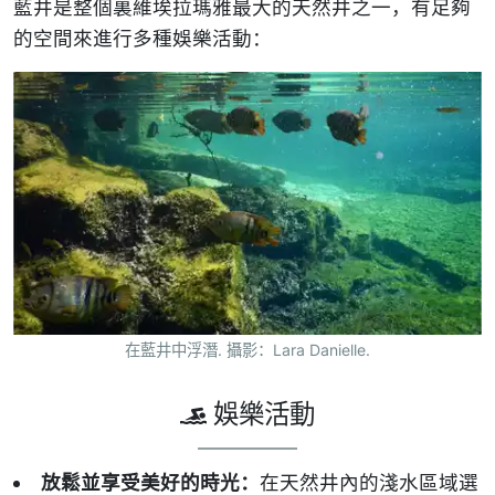
藍井是整個裏維埃拉瑪雅最大的天然井之一，有足夠
的空間來進行多種娛樂活動：
在藍井中浮潛. 攝影：Lara Danielle.
娛樂活動
放鬆並享受美好的時光：
在天然井內的淺水區域選