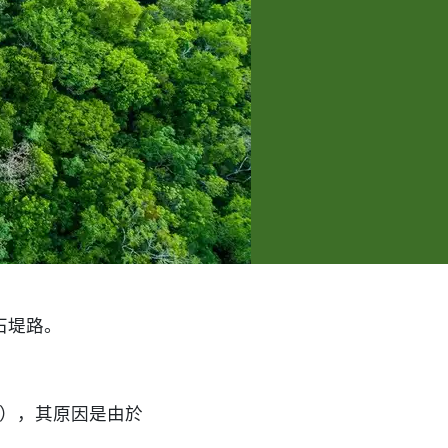
石堤路。
水），其原因是由於