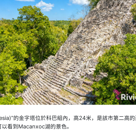
 iglesia)”的金字塔位於科巴組內，高24米，是該市第二
以看到Macanxoc湖的景色。