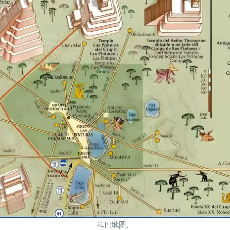
科巴地圖．