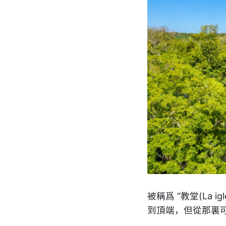
被稱爲 “教堂(La
到頂端，但從那裏可