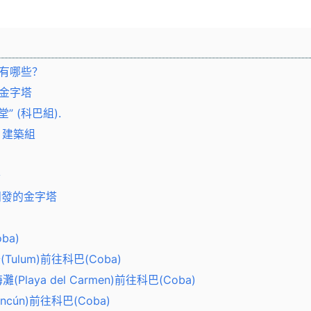
點有哪些？
l 金字塔
“教堂” (科巴組).
as 建築組
場
開發的金字塔
ba)
ulum)前往科巴(Coba)
Playa del Carmen)前往科巴(Coba)
cún)前往科巴(Coba)