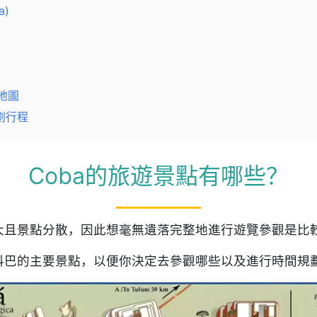
a)
地圖
劃行程
Coba的旅遊景點有哪些？
大且景點分散，因此想毫無遺落完整地進行遊覽參觀是比
科巴的主要景點，以便你決定去參觀哪些以及進行時間規