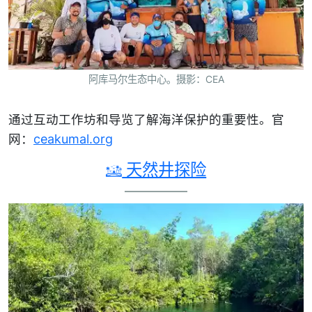
阿库马尔生态中心。摄影：CEA
通过互动工作坊和导览了解海洋保护的重要性。官
网：
ceakumal.org
天然井探险