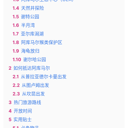
1.4
天然井探险
1.5
谢特公园
1.6
半月湾
1.7
亚尔库潟湖
1.8
阿库马尔猴类保护区
1.9
海龟放归
1.10
谢尔哈公园
2
如何抵达阿库马尔
2.1
从普拉亚德尔卡曼出发
2.2
从图卢姆出发
2.3
从坎昆出发
3
热门旅游路线
4
开放时间
5
实用贴士