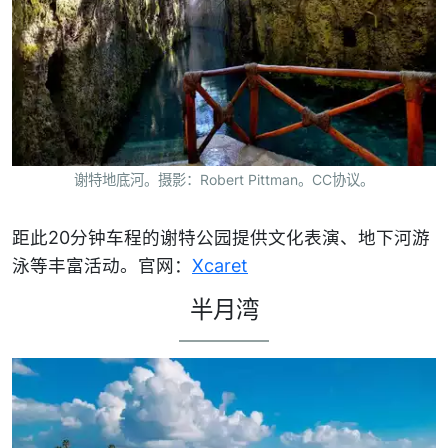
谢特地底河。摄影：Robert Pittman。CC协议。
距此20分钟车程的谢特公园提供文化表演、地下河游
泳等丰富活动。官网：
Xcaret
半月湾