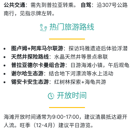
公共交通
：需先到普拉亚转乘。
自驾
：沿307号公路
南行，见指示牌左转。
热门旅游路线
图卢姆+阿库马尔联游
：探访玛雅遗迹后体验浮潜
天然井探险路线
：水晶天然井等景点串联
普拉亚德尔卡曼组合游
：日游海滩小镇，午后观龟
谢尔哈生态游
：结合地下河漂流等水上活动
锡安卡安生态游
：红树林探索+海龟共游
开放时间
海滩开放时间通常为9:00-17:00，建议清晨抵达避开
人流。旺季（12-4月）建议平日游览。