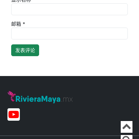
邮箱
*
Ir