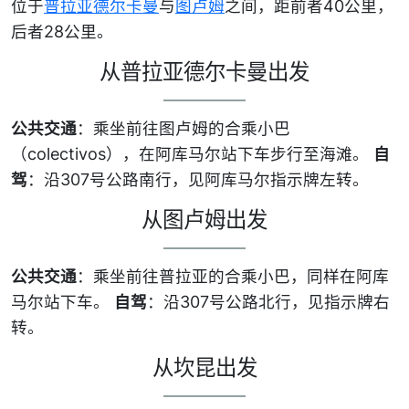
位于
普拉亚德尔卡曼
与
图卢姆
之间，距前者40公里，
后者28公里。
从普拉亚德尔卡曼出发
公共交通
：乘坐前往图卢姆的合乘小巴
（colectivos），在阿库马尔站下车步行至海滩。
自
驾
：沿307号公路南行，见阿库马尔指示牌左转。
从图卢姆出发
公共交通
：乘坐前往普拉亚的合乘小巴，同样在阿库
马尔站下车。
自驾
：沿307号公路北行，见指示牌右
转。
从坎昆出发