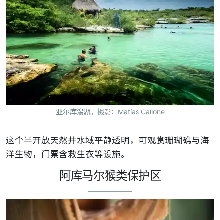
亚尔库潟湖。摄影：Matías Callone
这个半开放天然井水域平静透明，可观赏珊瑚礁与海
洋生物，门票含救生衣等设施。
阿库马尔猴类保护区