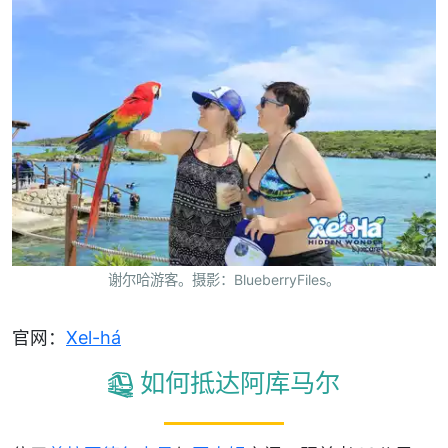
谢尔哈游客。摄影：BlueberryFiles。
官网：
Xel-há
如何抵达阿库马尔