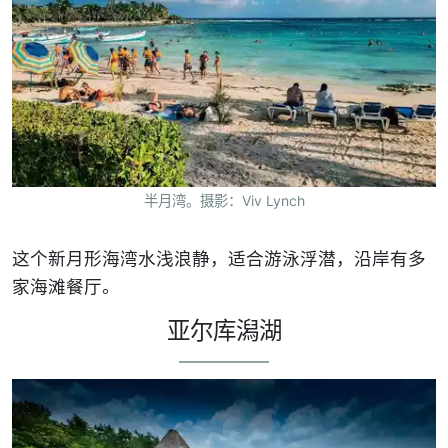
半月湾。摄影：Viv Lynch
这个新月形海湾水浅浪静，适合游泳浮潜，沿岸有多
家海滩餐厅。
亚尔库潟湖