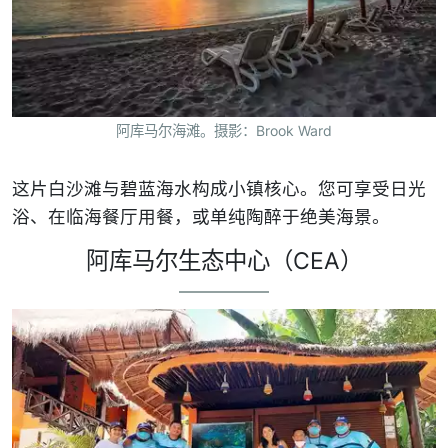
阿库马尔海滩。摄影：Brook Ward
这片白沙滩与碧蓝海水构成小镇核心。您可享受日光
浴、在临海餐厅用餐，或单纯陶醉于绝美海景。
阿库马尔生态中心（CEA）