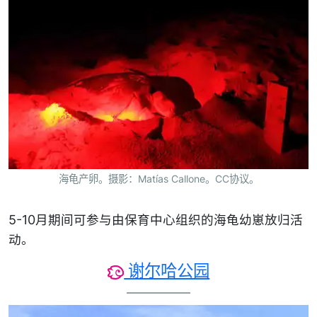
海龟产卵。摄影：Matías Callone。CC协议。
5-10月期间可参与由保育中心组织的海龟幼崽放归活
动。
谢尔哈公园