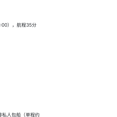
午9:00），航程35分
排私人包船（单程约