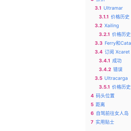
3.1
Ultramar
3.1.1
价格历史
3.2
Xailing
3.2.1
价格历史
3.3
Ferry和Ca
3.4
订阅 Xcar
3.4.1
成功
3.4.2
错误
3.5
Ultracarga
3.5.1
价格历史
4
码头位置
5
距离
6
自驾前往女人岛
7
实用贴士