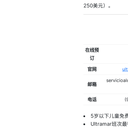
250美元）。
在线预
订
官网
ul
servicioal
邮箱
电话
(
5岁以下儿童免
Ultramar班次