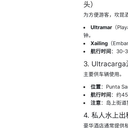
头）
为方便游客，坎昆
Ultramar
（Pla
钟。
Xailing
（Emb
航行时间
：30-
3. Ultraca
主要供车辆使用。
位置
：Punta
航行时间
：约4
注意
：岛上街道
4. 私人水上
豪华酒店通常提供