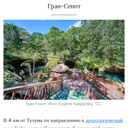
Гран-Сенот
Гран-Сенот. Фото Eugene Kaspersky. CC.
В 4 км от Тулума по направлению к
археологической