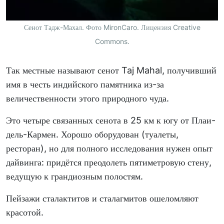
Сенот Тадж-Махал. Фото MironCaro. Лицензия Creative
Commons.
Так местные называют сенот Taj Mahal, получивший
имя в честь индийского памятника из-за
величественности этого природного чуда.
Это четыре связанных сенота в 25 км к югу от Плаи-
дель-Кармен. Хорошо оборудован (туалеты,
ресторан), но для полного исследования нужен опыт
дайвинга: придётся преодолеть пятиметровую стену,
ведущую к грандиозным полостям.
Пейзажи сталактитов и сталагмитов ошеломляют
красотой.