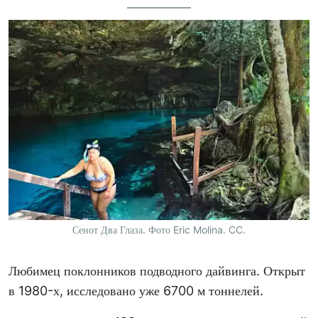
Сенот Два Глаза. Фото Eric Molina. CC.
Любимец поклонников подводного дайвинга. Открыт
в 1980-х, исследовано уже 6700 м тоннелей.