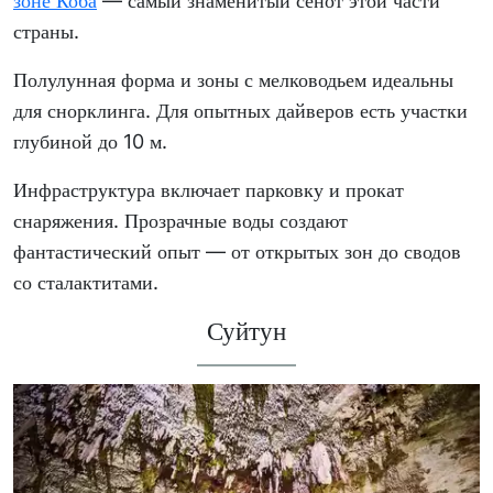
зоне Коба
— самый знаменитый сенот этой части
страны.
Полулунная форма и зоны с мелководьем идеальны
для снорклинга. Для опытных дайверов есть участки
глубиной до 10 м.
Инфраструктура включает парковку и прокат
снаряжения. Прозрачные воды создают
фантастический опыт — от открытых зон до сводов
со сталактитами.
Суйтун