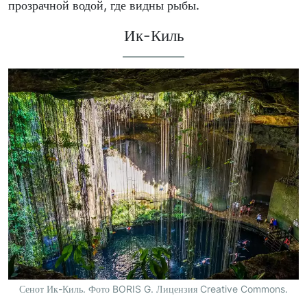
прозрачной водой, где видны рыбы.
Ик-Киль
Сенот Ик-Киль. Фото BORIS G. Лицензия Creative Commons.