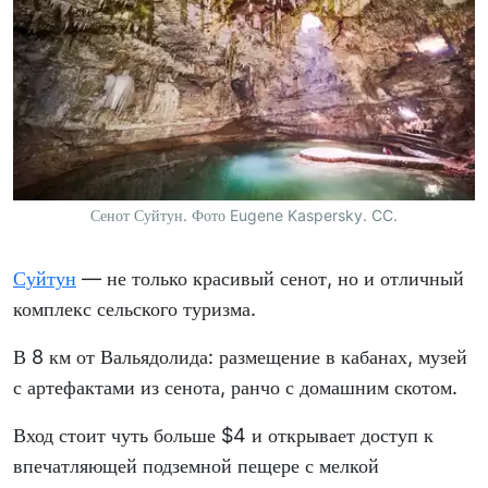
Сенот Суйтун. Фото Eugene Kaspersky. CC.
Суйтун
— не только красивый сенот, но и отличный
комплекс сельского туризма.
В 8 км от Вальядолида: размещение в кабанах, музей
с артефактами из сенота, ранчо с домашним скотом.
Вход стоит чуть больше $4 и открывает доступ к
впечатляющей подземной пещере с мелкой