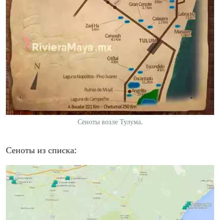
Сеноты возле Тулума.
Сеноты из списка: