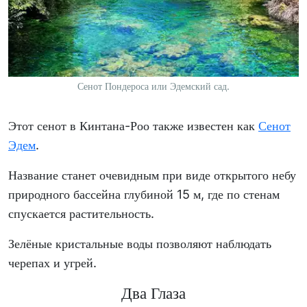
Сенот Пондероса или Эдемский сад.
Этот сенот в Кинтана-Роо также известен как
Сенот
Эдем
.
Название станет очевидным при виде открытого небу
природного бассейна глубиной 15 м, где по стенам
спускается растительность.
Зелёные кристальные воды позволяют наблюдать
черепах и угрей.
Два Глаза