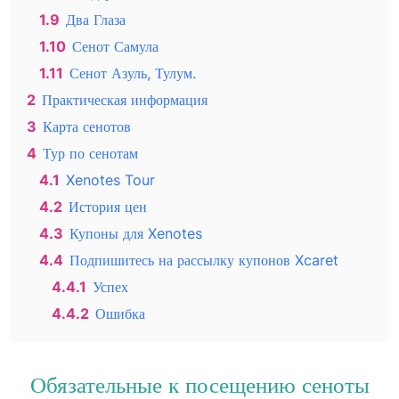
1.9
Два Глаза
1.10
Сенот Самула
1.11
Сенот Азуль, Тулум.
2
Практическая информация
3
Карта сенотов
4
Тур по сенотам
4.1
Xenotes Tour
4.2
История цен
4.3
Купоны для Xenotes
4.4
Подпишитесь на рассылку купонов Xcaret
4.4.1
Успех
4.4.2
Ошибка
Обязательные к посещению сеноты