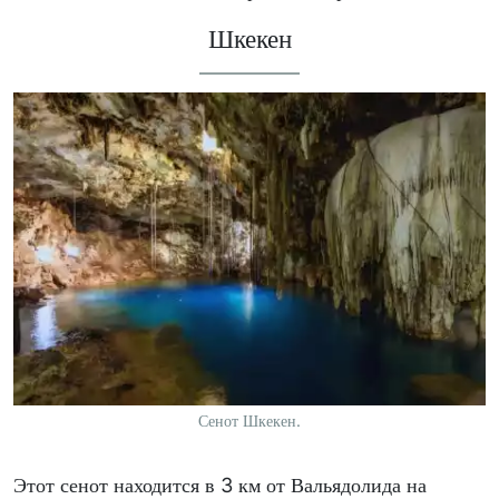
Шкекен
Сенот Шкекен.
Этот сенот находится в 3 км от Вальядолида на