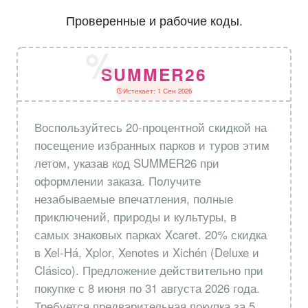
Проверенные и рабочие коды.
SUMMER26
Истекает: 1 Сен 2026
Воспользуйтесь 20-процентной скидкой на
посещение избранных парков и туров этим
летом, указав код SUMMER26 при
оформлении заказа. Получите
незабываемые впечатления, полные
приключений, природы и культуры, в
самых знаковых парках Xcaret. 20% скидка
в Xel‑Há, Xplor, Xenotes и Xichén (Deluxe и
Clásico). Предложение действительно при
покупке с 8 июня по 31 августа 2026 года.
Требуется предварительная покупка за 5