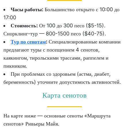
Часы работы:
Большинство открыто с 10:00 до
17:00
Стоимость:
От 100 до 300 песо ($5-15).
Снорклинг-тур — 800-1500 песо ($40-75).
Тур по сенотам
:
Специализированные компании
предлагают туры с посещением 4 сенотов,
каякингом, тирольскими трассами, раппелем и
пикником.
При проблемах со здоровьем (астма, диабет,
беременность) уточните допустимость активностей.
Карта сенотов
На карте ниже — основные сеноты «Маршрута
сенотов» Ривьеры Майя.