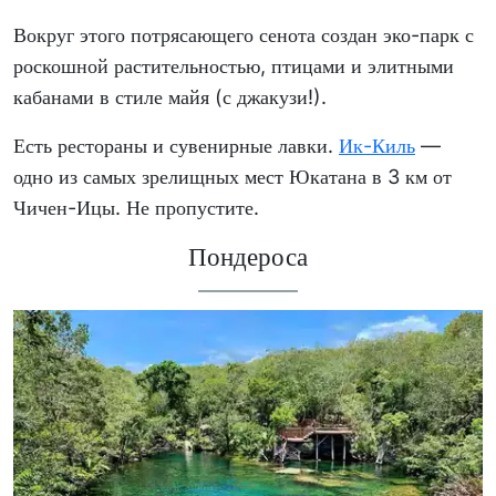
Вокруг этого потрясающего сенота создан эко-парк с
роскошной растительностью, птицами и элитными
кабанами в стиле майя (с джакузи!).
Есть рестораны и сувенирные лавки.
Ик-Киль
—
одно из самых зрелищных мест Юкатана в 3 км от
Чичен-Ицы. Не пропустите.
Пондероса