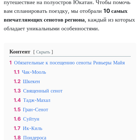
путешествие на полуостров Юкатан. Чтобы помочь
вам спланировать поездку, мы отобрали
10 самых
впечатляющих сенотов региона
, каждый из которых
обладает уникальными особенностями.
Контент
Скрыть
1
Обязательные к посещению сеноты Ривьеры Майя
1.1
Чак-Мооль
1.2
Шкекен
1.3
Священный сенот
1.4
Тадж-Махал
1.5
Гран-Сенот
1.6
Суйтун
1.7
Ик-Киль
1.8
Пондероса