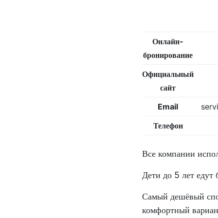
Онлайн-
бронирование
Официальный
сайт
Email
serv
Телефон
Все компании испол
Дети до 5 лет едут 
Самый дешёвый спо
комфортный вариан