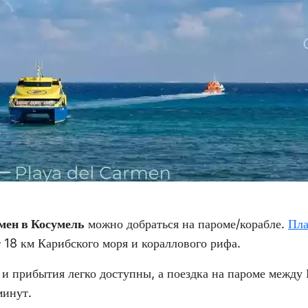
мен в Косумель
можно добраться на пароме/корабле.
Пла
 18 км Карибского моря и кораллового рифа.
и прибытия легко доступны, а поездка на пароме между
минут.