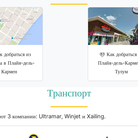
к добраться из
Как добраться
а в Плайя-дель-
Плайя-дель-Карме
Кармен
Тулум
Транспорт
ют 3 компании: Ultramar, Winjet и Xailing.