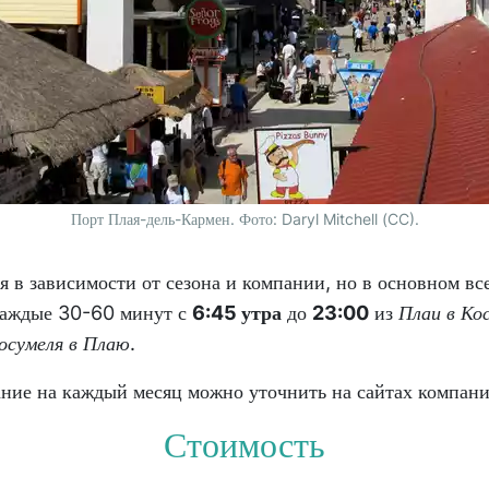
Порт Плая-дель-Кармен. Фото: Daryl Mitchell (CC).
я в зависимости от сезона и компании, но в основном вс
каждые 30-60 минут с
6:45 утра
до
23:00
из
Плаи в Ко
осумеля в Плаю
.
ние на каждый месяц можно уточнить на сайтах компани
Стоимость