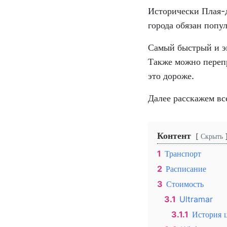
Исторически Плая-д
города обязан попу
Самый быстрый и э
Также можно перепр
это дороже.
Далее расскажем вс
Контент
Скрыть
1
Транспорт
2
Расписание
3
Стоимость
3.1
Ultramar
3.1.1
История 