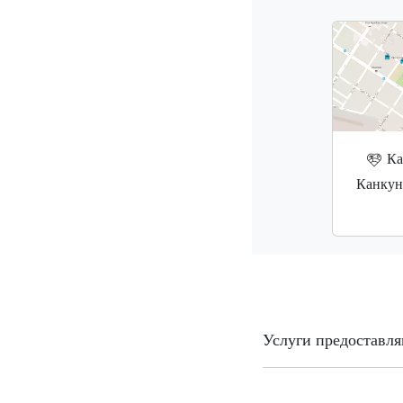
Ка
Канкун
Услуги предоставля