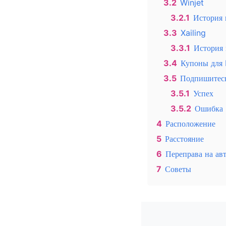
3.2
Winjet
3.2.1
История 
3.3
Xailing
3.3.1
История 
3.4
Купоны для 
3.5
Подпишитесь
3.5.1
Успех
3.5.2
Ошибка
4
Расположение
5
Расстояние
6
Переправа на ав
7
Советы