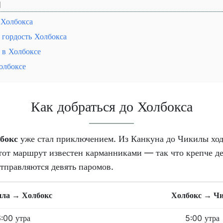
 Холбокса
 гордость Холбокса
 в Холбоксе
олбоксе
Как добраться до Холбокса
бокс
уже стал приключением. Из Канкуна до Чикилы ход
 этот маршрут известен карманниками — так что крепче д
тправляются девять паромов.
ла → Холбокс
Холбокс → Ч
:00 утра
5:00 утра