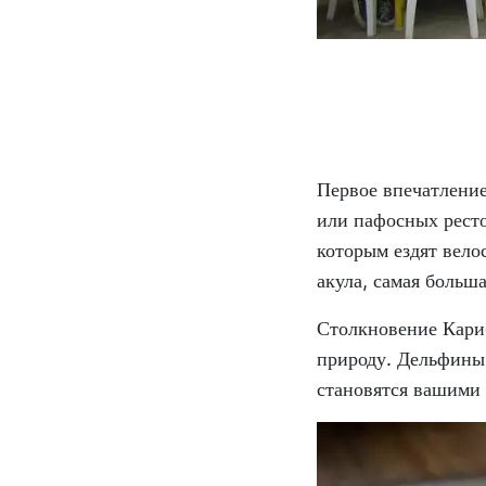
Первое впечатление
или пафосных ресто
которым ездят вело
акула, самая больш
Столкновение Кари
природу. Дельфины,
становятся вашими 