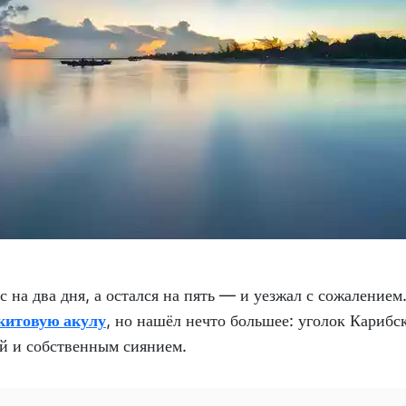
 на два дня, а остался на пять — и уезжал с сожалением
китовую акулу
, но нашёл нечто большее: уголок Карибск
й и собственным сиянием.