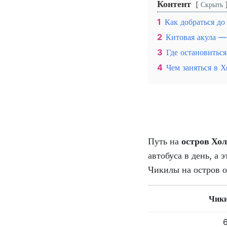
Контент
Скрыть
1
Как добраться до
2
Китовая акула —
3
Где остановиться
4
Чем заняться в Х
Путь на
остров Хол
автобуса в день, а
Чикилы на остров о
Чики
6