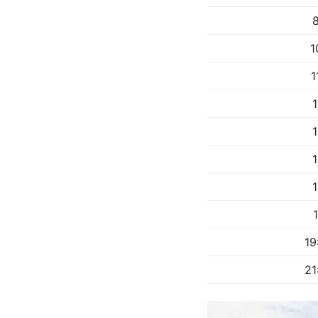
8
1
1
1
1
1
1
19
21