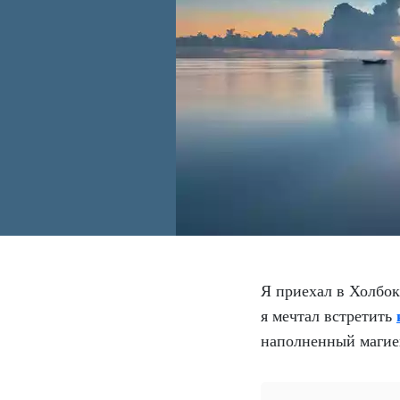
Я приехал в Холбокс
я мечтал встретить
наполненный магие