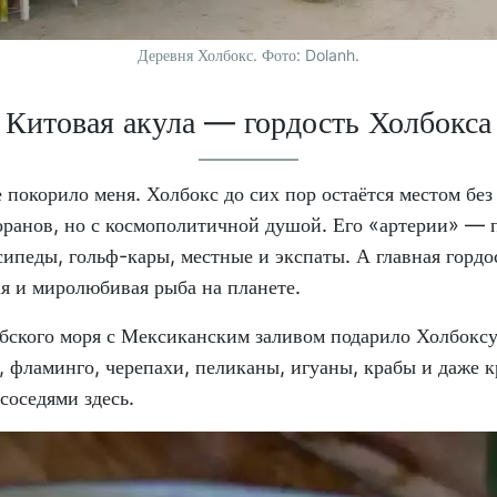
Деревня Холбокс. Фото: Dolanh.
Китовая акула — гордость Холбокса
 покорило меня. Холбокс до сих пор остаётся местом без
ранов, но с космополитичной душой. Его «артерии» — п
сипеды, гольф-кары, местные и экспаты. А главная горд
ая и миролюбивая рыба на планете.
бского моря с Мексиканским заливом подарило Холбокс
 фламинго, черепахи, пеликаны, игуаны, крабы и даже 
соседями здесь.