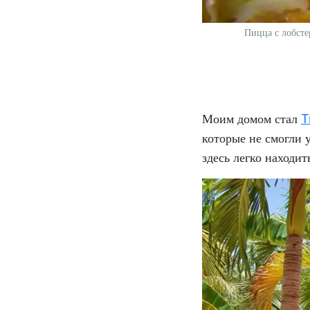
Пицца с лобсте
Моим домом стал
T
которые не смогли 
здесь легко находи