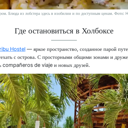
ром. Блюда из лобстера здесь в изобилии и по доступным ценам. Фото:
Где остановиться в Холбоксе
ribu Hostel
— яркое пространство, созданное парой пут
уехать с острова. С просторными общими зонами и друж
ть compañeros de viaje и новых друзей.