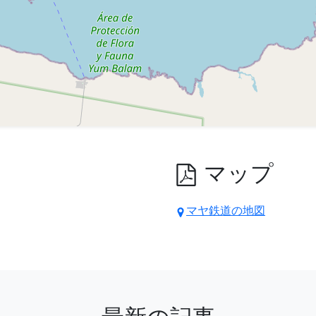
マップ
マヤ鉄道の地図