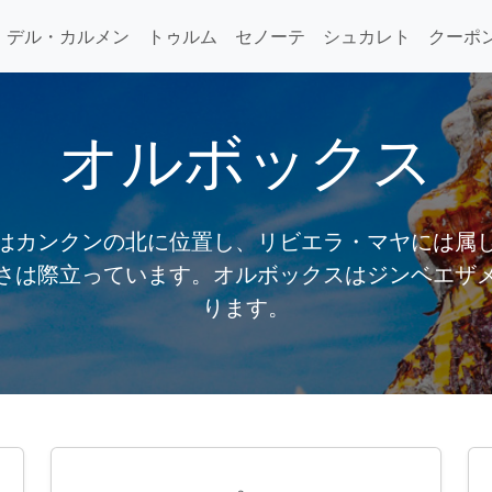
・デル・カルメン
トゥルム
セノーテ
シュカレト
クーポ
オルボックス
はカンクンの北に位置し、リビエラ・マヤには属
さは際立っています。オルボックスはジンベエザ
ります。