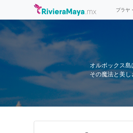
プラヤ
オルボックス島
その魔法と美し