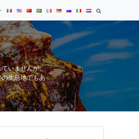
ン
していませんが、
メの生息地でもあ