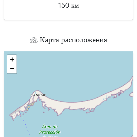
150 км
Карта расположения
+
−