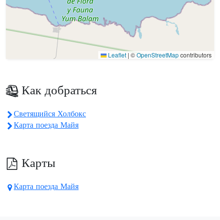
Leaflet
|
©
OpenStreetMap
contributors
Как добраться
Светящийся Холбокс
Карта поезда Майя
Карты
Карта поезда Майя