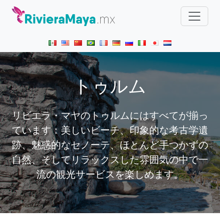
トゥルム
リビエラ・マヤのトゥルムにはすべてが揃っ
ています：美しいビーチ、印象的な考古学遺
跡、魅惑的なセノーテ、ほとんど手つかずの
自然、そしてリラックスした雰囲気の中で一
流の観光サービスを楽しめます。