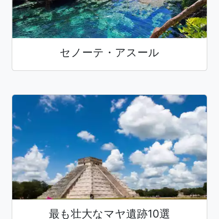
セノーテ・アスール
最も壮大なマヤ遺跡10選