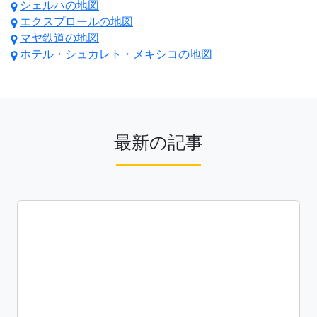
シェルハの地図
エクスプロールの地図
マヤ鉄道の地図
ホテル・シュカレト・メキシコの地図
最新の記事