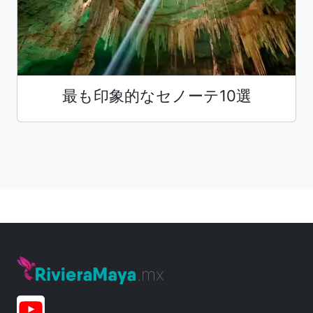
最も印象的なセノーテ10選