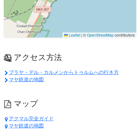
Leaflet
|
©
OpenStreetMap
contributors
アクセス方法
プラヤ・デル・カルメンからトゥルムへの行き方
マヤ鉄道の地図
マップ
アクマル完全ガイド
マヤ鉄道の地図