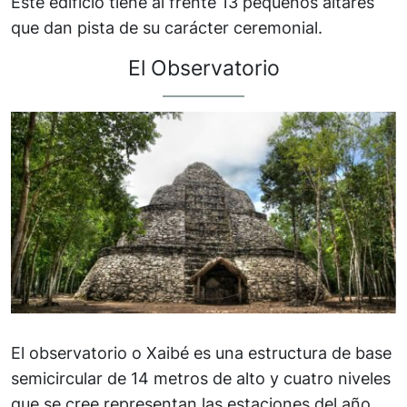
Este edificio tiene al frente 13 pequeños altares
que dan pista de su carácter ceremonial.
El Observatorio
El observatorio o Xaibé es una estructura de base
semicircular de 14 metros de alto y cuatro niveles
que se cree representan las estaciones del año,