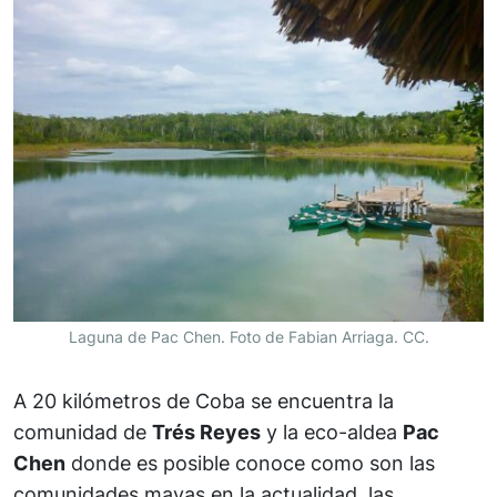
Laguna de Pac Chen. Foto de Fabian Arriaga. CC.
A 20 kilómetros de Coba se encuentra la
comunidad de
Trés Reyes
y la eco-aldea
Pac
Chen
donde es posible conoce como son las
comunidades mayas en la actualidad, las