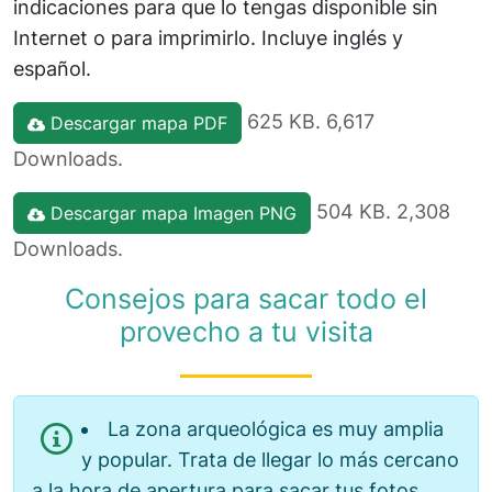
indicaciones para que lo tengas disponible sin
Internet o para imprimirlo. Incluye inglés y
español.
625 KB. 6,617
Descargar mapa PDF
Downloads.
504 KB. 2,308
Descargar mapa Imagen PNG
Downloads.
Consejos para sacar todo el
provecho a tu visita
La zona arqueológica es muy amplia
y popular. Trata de llegar lo más cercano
a la hora de apertura para sacar tus fotos