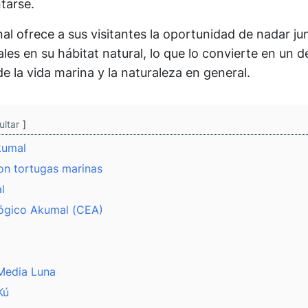
tarse.
nal ofrece a sus visitantes la oportunidad de nadar ju
es en su hábitat natural, lo que lo convierte en un d
e la vida marina y la naturaleza en general.
ultar
kumal
on tortugas marinas
l
ógico Akumal (CEA)
 Media Luna
Kú