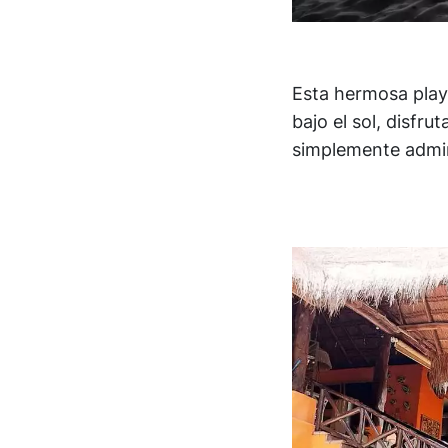
Esta hermosa play
bajo el sol, disfr
simplemente admira