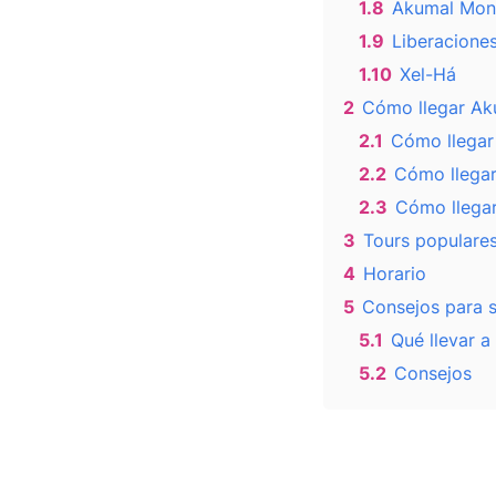
1.8
Akumal Mon
1.9
Liberacione
1.10
Xel-Há
2
Cómo llegar Ak
2.1
Cómo llegar
2.2
Cómo llegar
2.3
Cómo llega
3
Tours populare
4
Horario
5
Consejos para s
5.1
Qué llevar 
5.2
Consejos