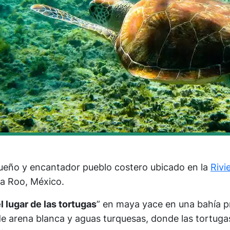
ueño y encantador pueblo costero ubicado en la
Rivi
a Roo, México.
l lugar de las tortugas
” en maya yace en una bahía p
e arena blanca y aguas turquesas, donde las tortug