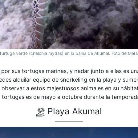
Turtuga verde (chelonia mydas) en la bahía de Akumal. Foto de Mal 
or sus tortugas marinas, y nadar junto a ellas es un
edes alquilar equipo de snorkeling en la playa y sumer
 observar a estos majestuosos animales en su hábitat
r tortugas es de mayo a octubre durante la temporad
Playa Akumal