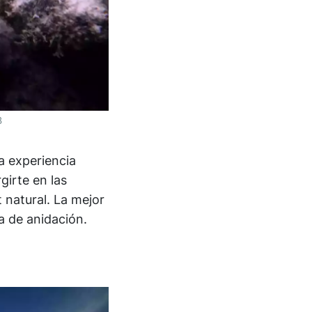
B
a experiencia
girte en las
 natural. La mejor
a de anidación.