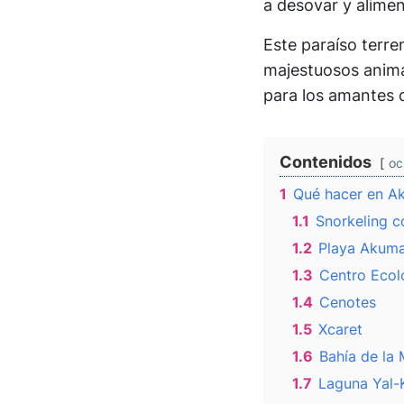
a desovar y alimen
Este paraíso terre
majestuosos animal
para los amantes d
Contenidos
oc
1
Qué hacer en A
1.1
Snorkeling c
1.2
Playa Akuma
1.3
Centro Ecol
1.4
Cenotes
1.5
Xcaret
1.6
Bahía de la
1.7
Laguna Yal-