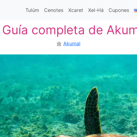
Tulúm
Cenotes
Xcaret
Xel-Há
Cupones
Guía completa de Akum
Akumal