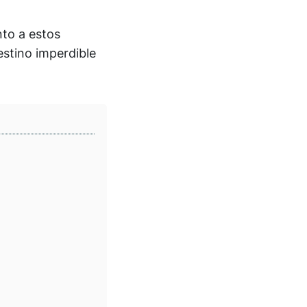
nto a estos
estino imperdible