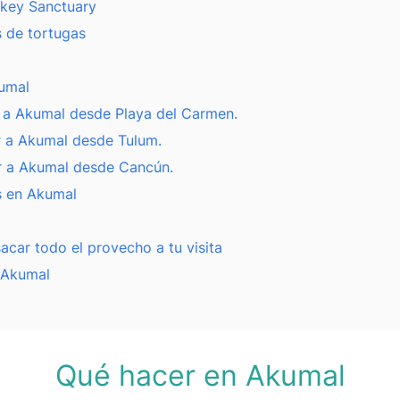
key Sanctuary
s de tortugas
umal
 a Akumal desde Playa del Carmen.
 a Akumal desde Tulum.
r a Akumal desde Cancún.
s en Akumal
acar todo el provecho a tu visita
a Akumal
Qué hacer en Akumal