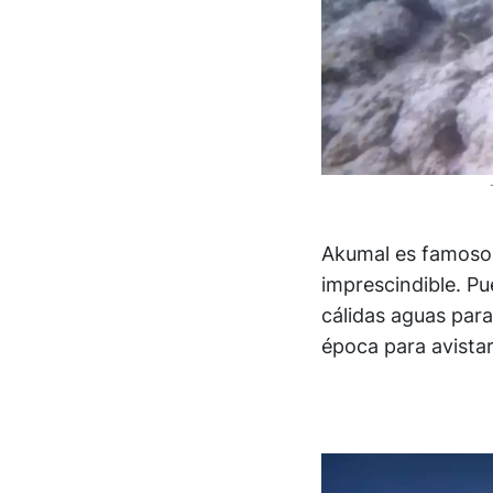
Akumal es famoso p
imprescindible. Pu
cálidas aguas para
época para avista