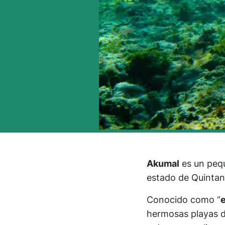
Akumal
es un peq
estado de Quintan
Conocido como “
e
hermosas playas d